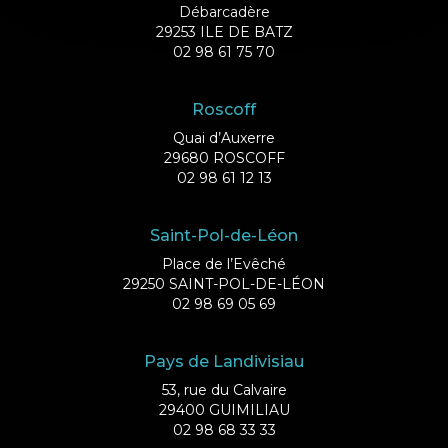
Débarcadère
29253 ILE DE BATZ
02 98 61 75 70
Roscoff
Quai d’Auxerre
29680 ROSCOFF
02 98 61 12 13
Saint-Pol-de-Léon
Place de l’Evêché
29250 SAINT-POL-DE-LÉON
02 98 69 05 69
Pays de Landivisiau
53, rue du Calvaire
29400 GUIMILIAU
02 98 68 33 33