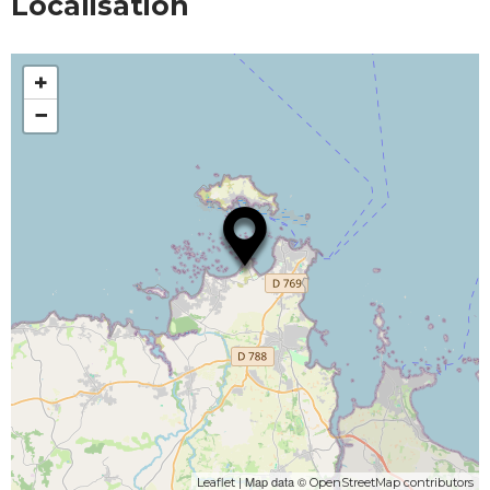
Localisation
+
−
| Map data ©
Leaflet
OpenStreetMap contributors