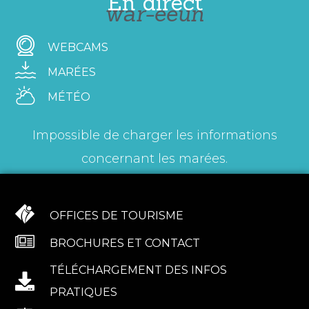
En direct
war-eeun
WEBCAMS
MARÉES
MÉTÉO
Impossible de charger les informations
concernant les marées.
OFFICES DE TOURISME
BROCHURES ET CONTACT
TÉLÉCHARGEMENT DES INFOS
PRATIQUES