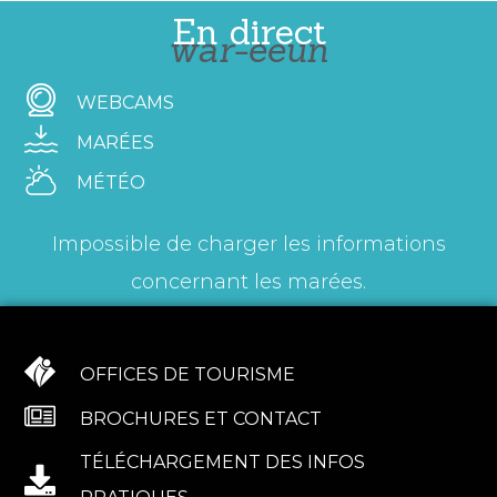
En direct
war-eeun
WEBCAMS
MARÉES
MÉTÉO
Impossible de charger les informations
concernant les marées.
OFFICES DE TOURISME
BROCHURES ET CONTACT
TÉLÉCHARGEMENT DES INFOS