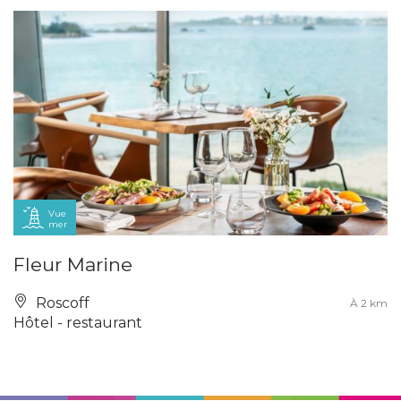
Vue
mer
Fleur Marine
Roscoff
À 2 km
Hôtel - restaurant