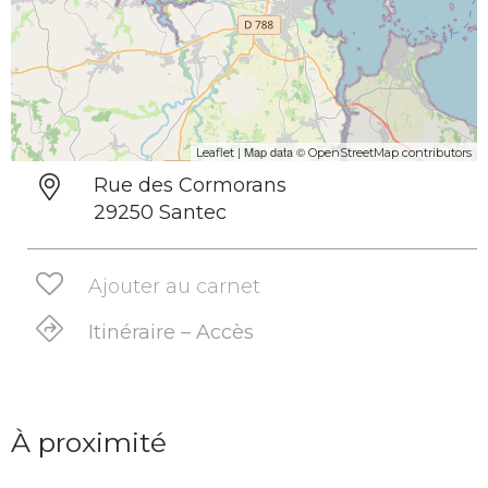
| Map data ©
Leaflet
OpenStreetMap contributors
Rue des Cormorans
29250 Santec
Ajouter au carnet
Itinéraire – Accès
À proximité