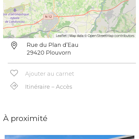
| Map data ©
Leaflet
OpenStreetMap contributors
Rue du Plan d’Eau
29420 Plouvorn
Ajouter au carnet
Itinéraire – Accès
À proximité