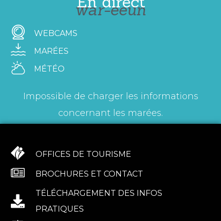
En direct
war-eeun
WEBCAMS
MARÉES
MÉTÉO
Impossible de charger les informations
concernant les marées.
OFFICES DE TOURISME
BROCHURES ET CONTACT
TÉLÉCHARGEMENT DES INFOS
PRATIQUES