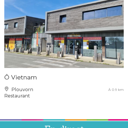
Ô Vietnam
Plouvorn
À 0.9 km
Restaurant