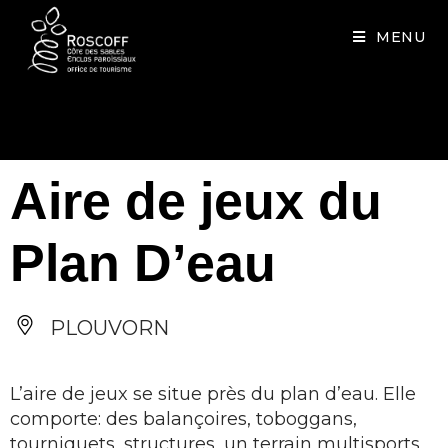
Cookies management panel
MENU
Aire de jeux du
Plan D’eau
PLOUVORN
L’aire de jeux se situe près du plan d’eau. Elle
comporte: des balançoires, toboggans,
tourniquets, structures, un terrain multisports