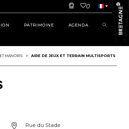
0
TION
PATRIMOINE
AGENDA
>
ET MANOIRS
AIRE DE JEUX ET TERRAIN MULTISPORTS
s
Rue du Stade