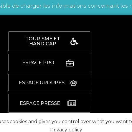
ible de charger les informations concernant les 
TOURISME ET
HANDICAP
ESPACE PRO
ESPACE GROUPES
ESPACE PRESSE
 uses cookies and gives you control over what you want t
RETROUVEZ-NOUS SUR
Privacy policy