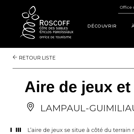
Cookies management panel
Office 
DÉCOUVRIR
RETOUR LISTE
Aire de jeux et
LAMPAUL-GUIMILIA
L’aire de jeux se situe à côté du terrain 