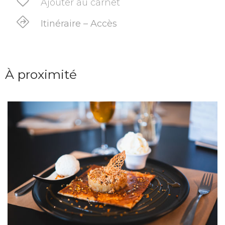
Ajouter au carnet
Itinéraire – Accès
À proximité