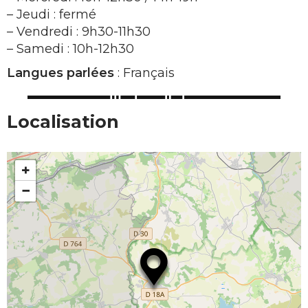
– Jeudi : fermé
– Vendredi : 9h30-11h30
– Samedi : 10h-12h30
Langues parlées
: Français
Localisation
+
−