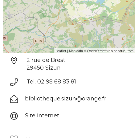
| Map data ©
Leaflet
OpenStreetMap contributors
2 rue de Brest
29450 Sizun
Tel. 02 98 68 83 81
bibliotheque.sizun@orange.fr
Site internet