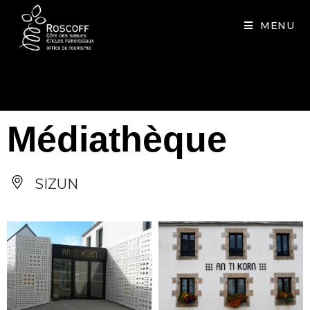
Cookies management panel
MENU
Médiathèque
SIZUN