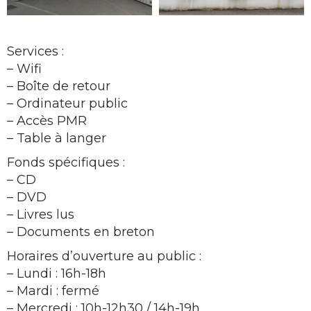
Services :
– Wifi
– Boîte de retour
– Ordinateur public
– Accès PMR
– Table à langer
Fonds spécifiques :
– CD
– DVD
– Livres lus
– Documents en breton
Horaires d’ouverture au public :
– Lundi : 16h-18h
– Mardi : fermé
– Mercredi : 10h-12h30 / 14h-19h