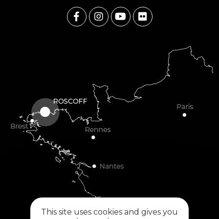
This site uses cookies and gives you