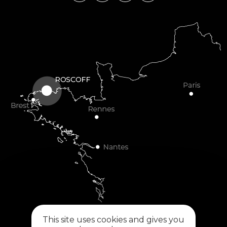
This site uses cookies and gives you