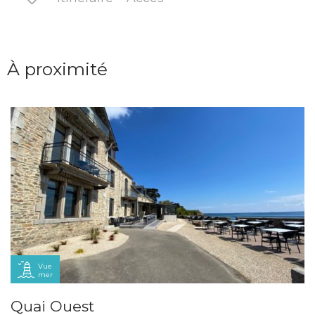
À proximité
Vue
mer
Quai Ouest