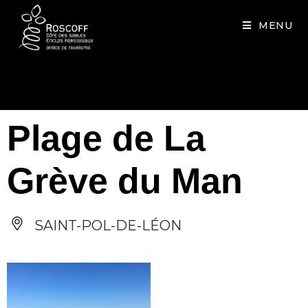
Cookies management panel
MENU
Plage de La
Grève du Man
SAINT-POL-DE-LÉON