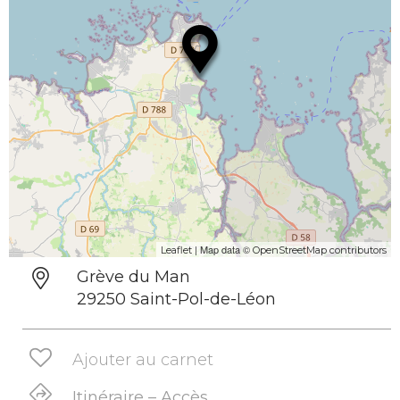
| Map data ©
Leaflet
OpenStreetMap contributors
Grève du Man
29250 Saint-Pol-de-Léon
Ajouter au carnet
Itinéraire – Accès