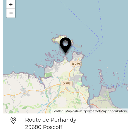
+
−
| Map data ©
Leaflet
OpenStreetMap contributors
Route de Perharidy
29680 Roscoff