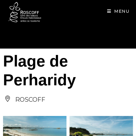
Cookies management panel
MENU
Plage de
Perharidy
ROSCOFF