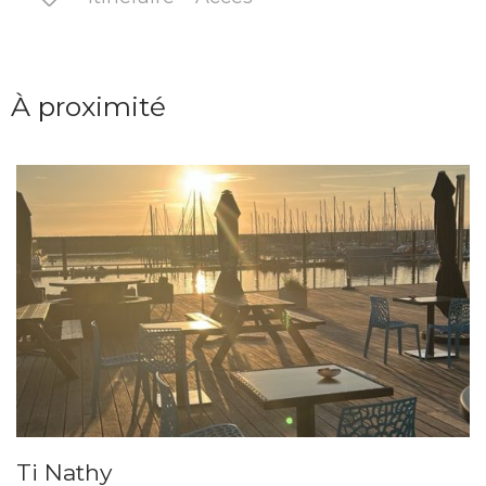
À proximité
Ti Nathy