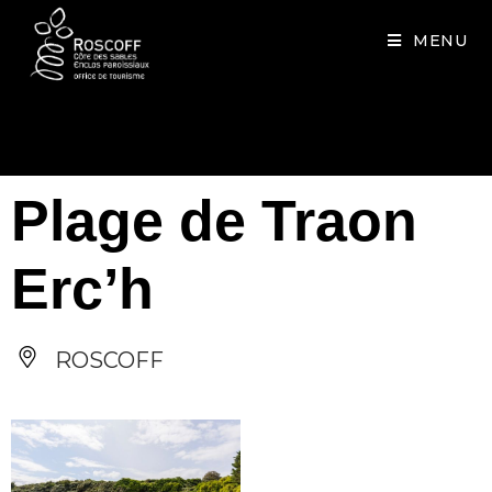
Cookies management panel
MENU
Plage de Traon
Erc’h
ROSCOFF