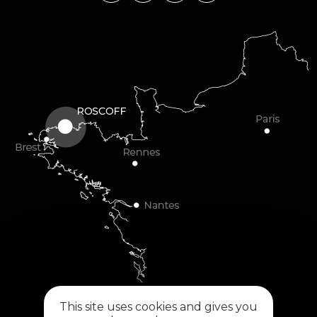
This site uses cookies and gives you