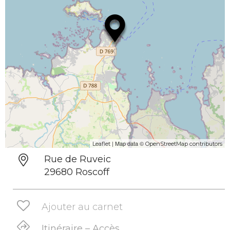
| Map data ©
Leaflet
OpenStreetMap contributors
Rue de Ruveic
29680 Roscoff
Ajouter au carnet
Itinéraire – Accès