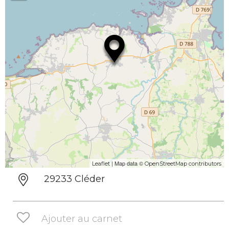
| Map data ©
Leaflet
OpenStreetMap contributors
29233 Cléder
Ajouter au carnet