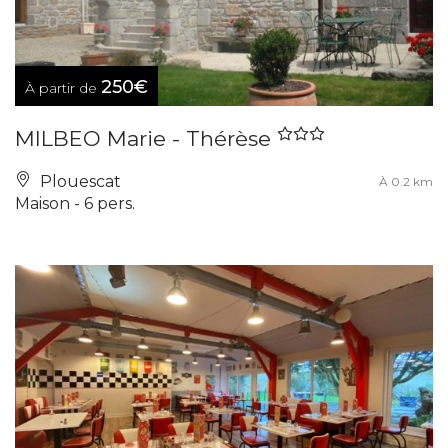
250€
À partir de
MILBEO Marie - Thérèse
Plouescat
À 0.2 km
Maison - 6 pers.