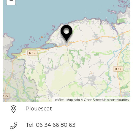
−
| Map data ©
Leaflet
OpenStreetMap contributors
Plouescat
Tel. 06 34 66 80 63