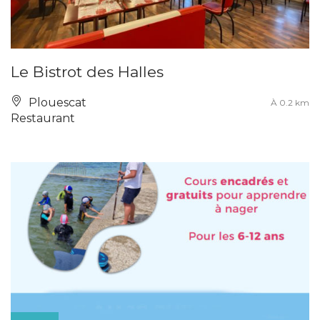
Le Bistrot des Halles
Plouescat
À 0.2 km
Restaurant