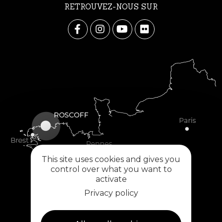
RETROUVEZ-NOUS SUR
This site uses cookies and gives you
control over what you want to
activate
Privacy policy