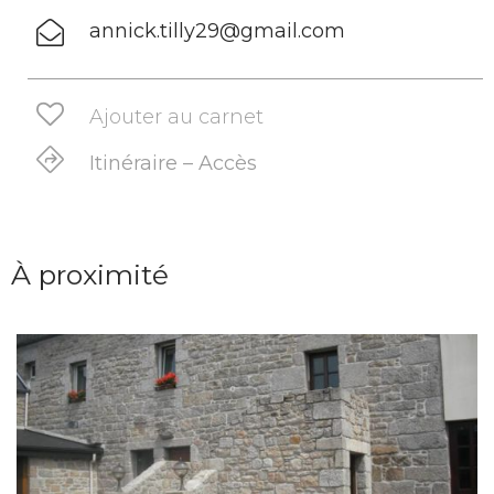
annick.tilly29@gmail.com
Ajouter au carnet
Itinéraire – Accès
À proximité