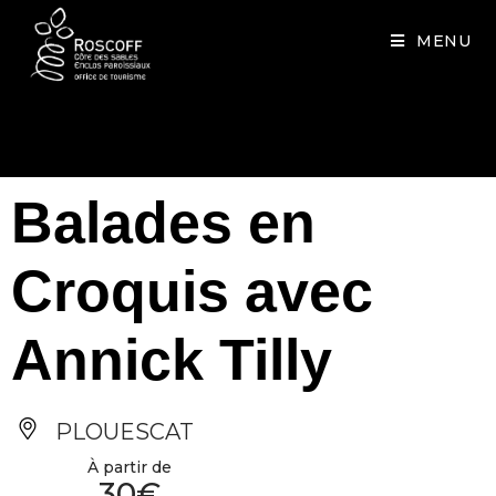
Cookies management panel
MENU
Balades en
Croquis avec
Annick Tilly
PLOUESCAT
À partir de
30€