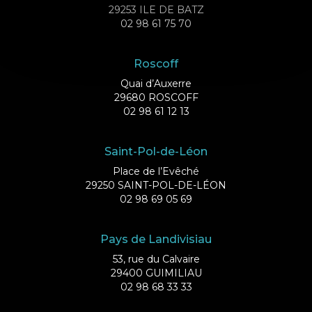
29253 ILE DE BATZ
02 98 61 75 70
Roscoff
Quai d’Auxerre
29680 ROSCOFF
02 98 61 12 13
Saint-Pol-de-Léon
Place de l’Evêché
29250 SAINT-POL-DE-LÉON
02 98 69 05 69
Pays de Landivisiau
53, rue du Calvaire
29400 GUIMILIAU
02 98 68 33 33