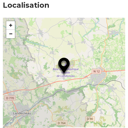
Localisation
+
−