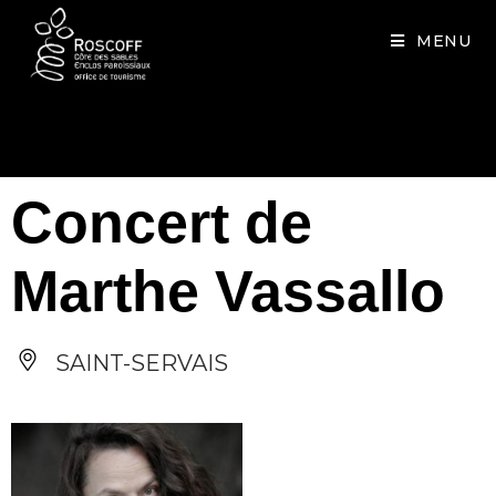
Cookies management panel
MENU
Concert de
Marthe Vassallo
SAINT-SERVAIS