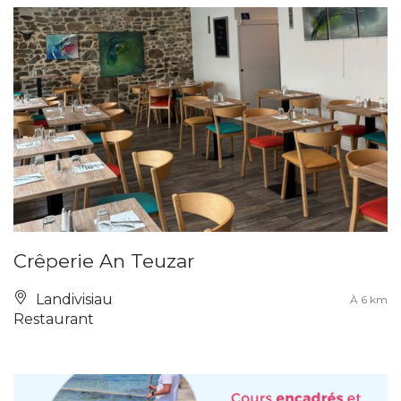
Crêperie An Teuzar
Landivisiau
À 6 km
Restaurant