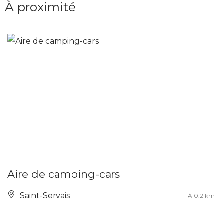
À proximité
Aire de camping-cars
Saint-Servais
À 0.2 km