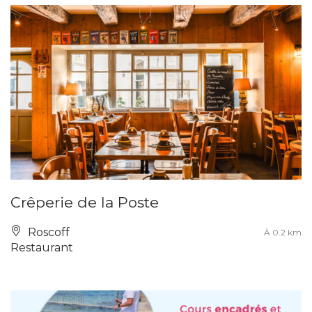
Crêperie de la Poste
Roscoff
À 0.2 km
Restaurant