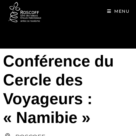
Cookies management panel
MENU
Conférence du
Cercle des
Voyageurs :
« Namibie »