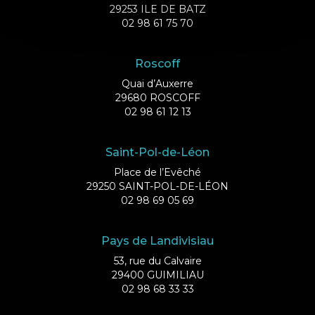
29253 ILE DE BATZ
02 98 61 75 70
Roscoff
Quai d’Auxerre
29680 ROSCOFF
02 98 61 12 13
Saint-Pol-de-Léon
Place de l’Evêché
29250 SAINT-POL-DE-LÉON
02 98 69 05 69
Pays de Landivisiau
53, rue du Calvaire
29400 GUIMILIAU
02 98 68 33 33