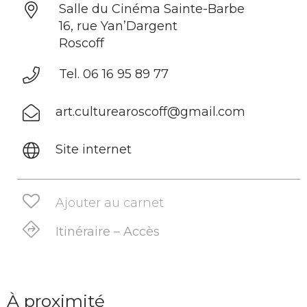
Salle du Cinéma Sainte-Barbe
16, rue Yan’Dargent
Roscoff
Tel. 06 16 95 89 77
art.culturearoscoff@gmail.com
Site internet
Ajouter au carnet
Itinéraire – Accès
À proximité