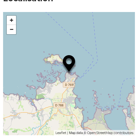
+
−
| Map data ©
Leaflet
OpenStreetMap contributors