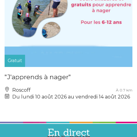
Gratuit
"J'apprends à nager"
Roscoff
À 0.7 km
Du lundi 10 août 2026 au vendredi 14 août 2026
En direct