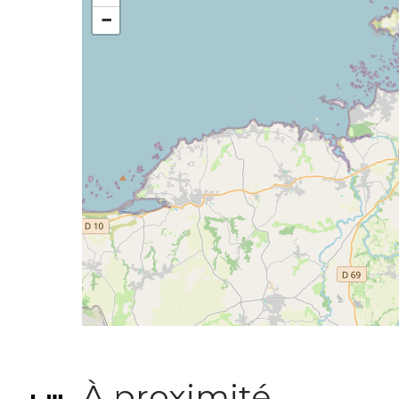
−
À proximité