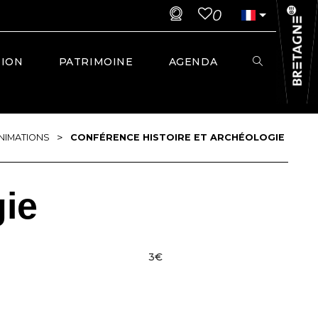
0
TION
PATRIMOINE
AGENDA
>
NIMATIONS
CONFÉRENCE HISTOIRE ET ARCHÉOLOGIE
gie
3€