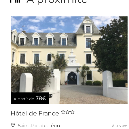
78€
À partir de
Hôtel de France
Saint-Pol-de-Léon
À 0.3 km