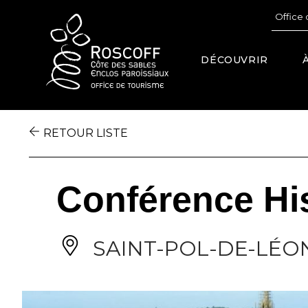
Cookies management panel
Office 
DÉCOUVRIR
RETOUR LISTE
Conférence His
SAINT-POL-DE-LÉO