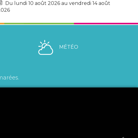
Du lundi 10 août 2026 au vendredi 14 août
2026
MÉTÉO
marées.