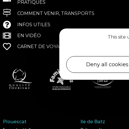
PRATIQUES
COMMENT VENIR, TRANSPORTS
INFOS UTILES
EN VIDÉO
This site
CARNET DE VOYAGE
Deny all cookies
Plouescat
Ile de Batz