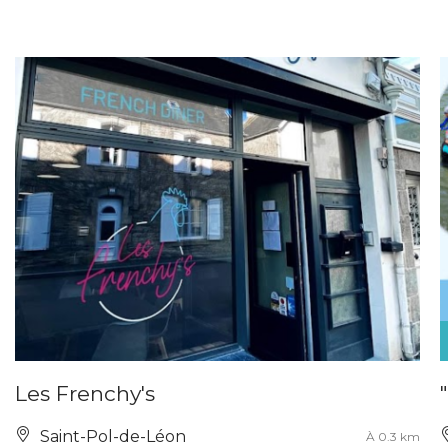
Les Frenchy's
Saint-Pol-de-Léon
À 0.3 km