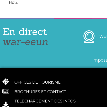
Hôtel
En direct
WE
war-eeun
Imposs
OFFICES DE TOURISME
BROCHURES ET CONTACT
TÉLÉCHARGEMENT DES INFOS