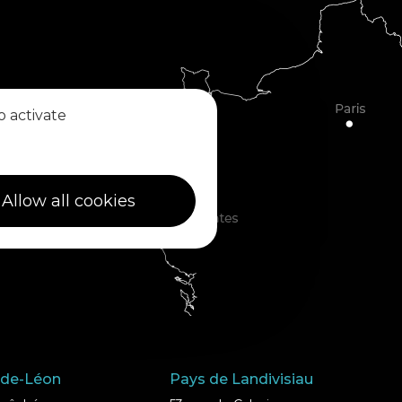
o activate
Allow all cookies
-de-Léon
Pays de Landivisiau