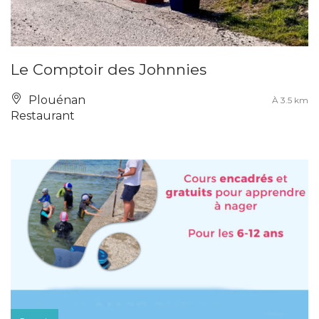
Le Comptoir des Johnnies
Plouénan
À 3.5 km
Restaurant