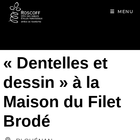
Cookies management panel
MENU
« Dentelles et
dessin » à la
Maison du Filet
Brodé