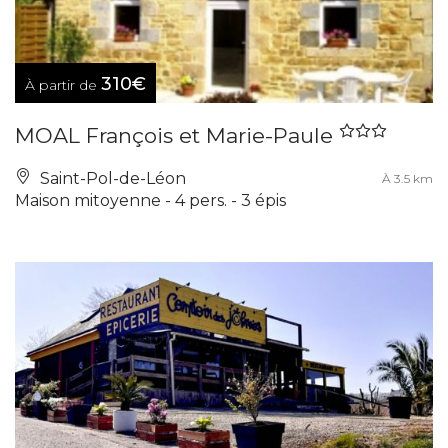
310€
À partir de
MOAL François et Marie-Paule
Saint-Pol-de-Léon
À 3.5 km
Maison mitoyenne - 4 pers. - 3 épis