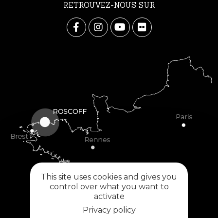
RETROUVEZ-NOUS SUR
This site uses cookies and gives you
control over what you want to
activate
Privacy policy