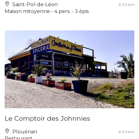
Saint-Pol-de-Léon
À 3.5 km
Maison mitoyenne - 4 pers. - 3 épis
Le Comptoir des Johnnies
Plouénan
À 3.5 km
Restaurant