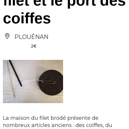
filet et le port des
coiffes
PLOUÉNAN
2€
La maison du filet brodé présente de
nombreux articles anciens : des coiffes, du