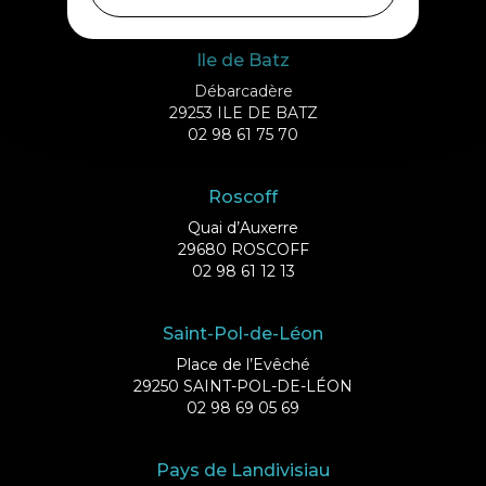
Ile de Batz
Débarcadère
29253 ILE DE BATZ
02 98 61 75 70
Roscoff
Quai d’Auxerre
29680 ROSCOFF
02 98 61 12 13
Saint-Pol-de-Léon
Place de l’Evêché
29250 SAINT-POL-DE-LÉON
02 98 69 05 69
Pays de Landivisiau