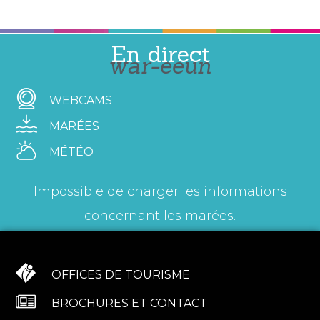
En direct
war-eeun
WEBCAMS
MARÉES
MÉTÉO
Impossible de charger les informations
concernant les marées.
OFFICES DE TOURISME
BROCHURES ET CONTACT