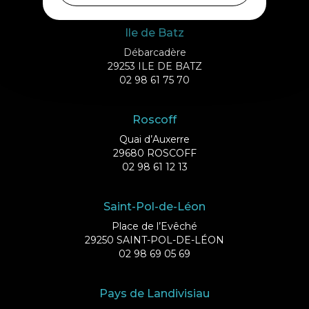
Ile de Batz
Débarcadère
29253 ILE DE BATZ
02 98 61 75 70
Roscoff
Quai d’Auxerre
29680 ROSCOFF
02 98 61 12 13
Saint-Pol-de-Léon
Place de l’Evêché
29250 SAINT-POL-DE-LÉON
02 98 69 05 69
Pays de Landivisiau