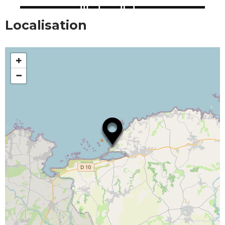
Localisation
+
−