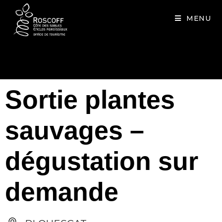
Cookies management panel
MENU
Sortie plantes
sauvages –
dégustation sur
demande