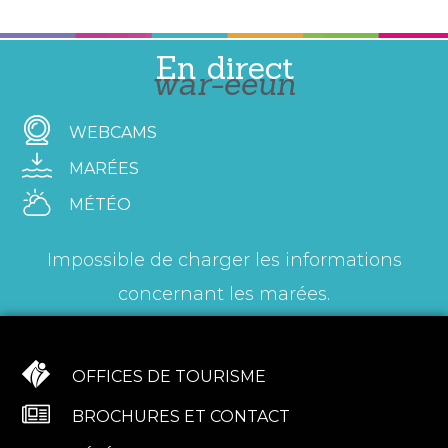
En direct
war-eeun
WEBCAMS
MARÉES
MÉTÉO
Impossible de charger les informations
concernant les marées.
OFFICES DE TOURISME
BROCHURES ET CONTACT