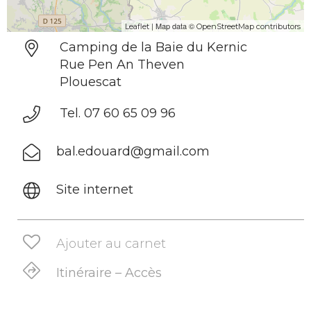
| Map data ©
Leaflet
OpenStreetMap contributors
Camping de la Baie du Kernic
Rue Pen An Theven
Plouescat
Tel. 07 60 65 09 96
bal.edouard@gmail.com
Site internet
Ajouter au carnet
Itinéraire – Accès