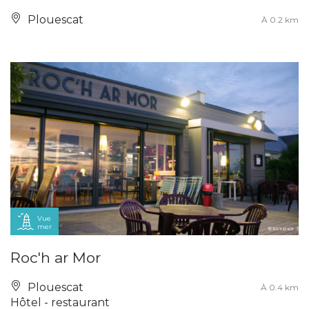
Plouescat
À 0.2 km
Vue
mer
Roc'h ar Mor
Plouescat
À 0.4 km
Hôtel - restaurant