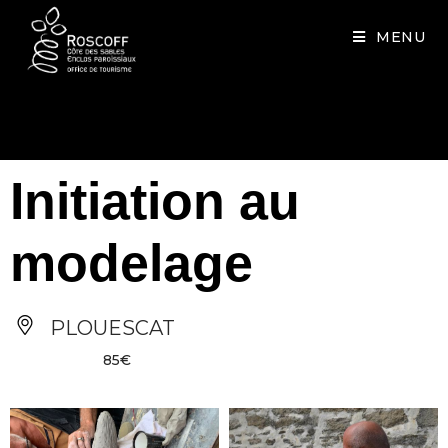
Cookies management panel
MENU
Initiation au
modelage
PLOUESCAT
85€