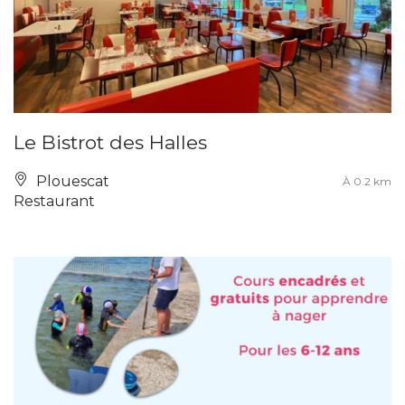
Le Bistrot des Halles
Plouescat
À 0.2 km
Restaurant