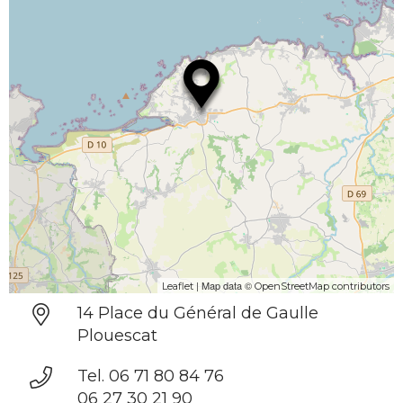
| Map data ©
Leaflet
OpenStreetMap contributors
14 Place du Général de Gaulle
Plouescat
Tel. 06 71 80 84 76
06 27 30 21 90