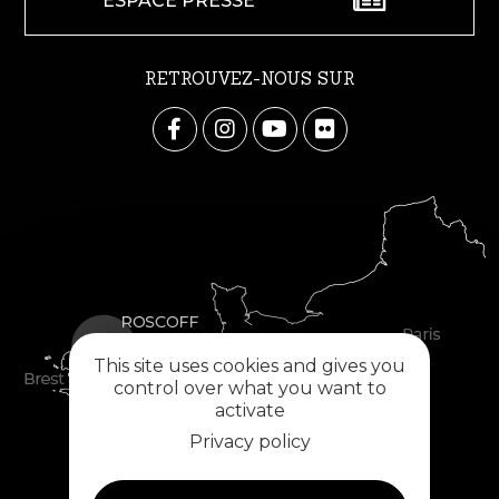
ESPACE PRESSE
RETROUVEZ-NOUS SUR
This site uses cookies and gives you
control over what you want to
activate
Privacy policy