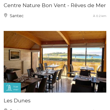
Centre Nature Bon Vent - Rêves de Mer
Santec
À 0.2 km
Vue
mer
Les Dunes