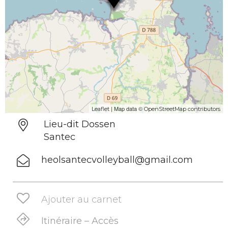
| Map data ©
Leaflet
OpenStreetMap contributors
Lieu-dit Dossen
Santec
heolsantecvolleyball@gmail.com
Ajouter au carnet
Itinéraire – Accès