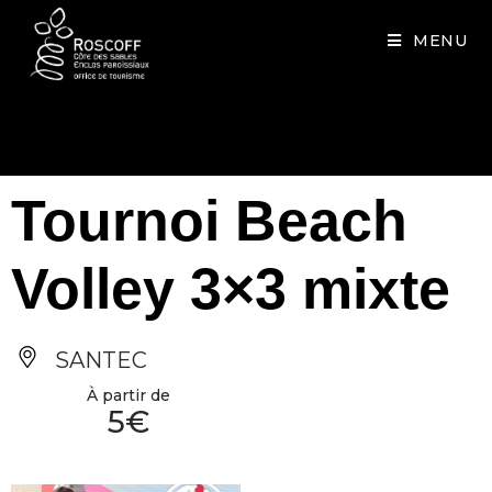
Cookies management panel
MENU
Tournoi Beach
Volley 3×3 mixte
SANTEC
À partir de
5€