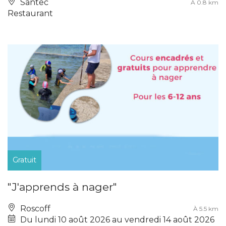
Santec
À 0.8 km
Restaurant
Gratuit
"J'apprends à nager"
Roscoff
À 5.5 km
Du lundi 10 août 2026 au vendredi 14 août 2026