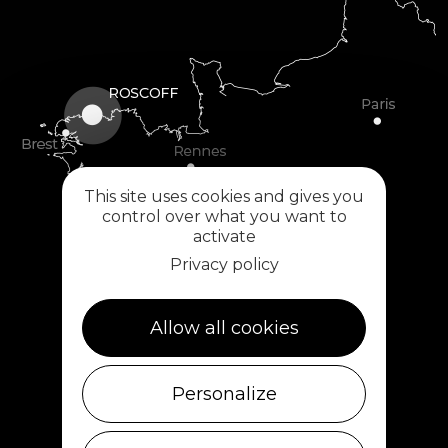
This site uses cookies and gives you
control over what you want to
activate
Privacy policy
Allow all cookies
Personalize
Plouescat
5, rue des Halles