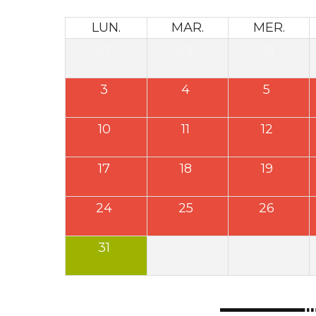
LUN.
MAR.
MER.
27
28
29
3
4
5
10
11
12
17
18
19
24
25
26
31
1
2