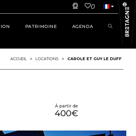
0
TION
PATRIMOINE
AGENDA
>
>
ACCUEIL
LOCATIONS
CAROLE ET GUY LE DUFF
À partir de
400€