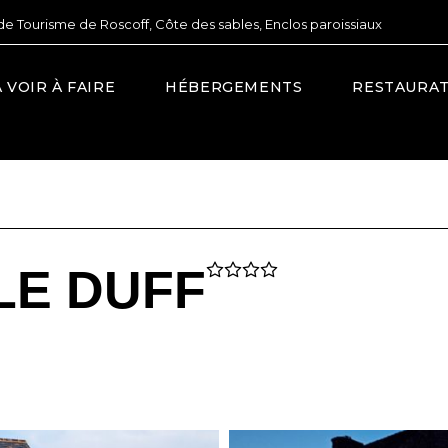
de Tourisme de Roscoff, Côte des sables, Enclos paroissiaux
À VOIR À FAIRE
HÉBERGEMENTS
RESTAURA
 LE DUFF