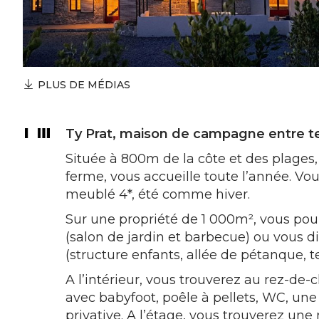
PLUS DE MÉDIAS
Ty Prat, maison de campagne entre te
Située à 800m de la côte et des plages
ferme, vous accueille toute l’année. Vou
meublé 4*, été comme hiver.
Sur une propriété de 1 000m², vous pour
(salon de jardin et barbecue) ou vous div
(structure enfants, allée de pétanque, t
A l’intérieur, vous trouverez au rez-d
avec babyfoot, poêle à pellets, WC, une 
privative. A l’étage, vous trouverez u