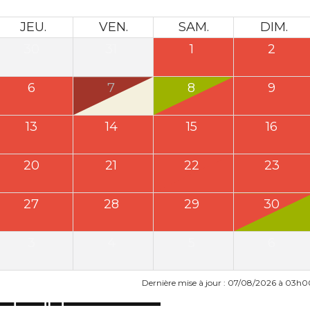
JEU.
VEN.
SAM.
DIM.
30
31
1
2
6
7
8
9
13
14
15
16
20
21
22
23
27
28
29
30
3
4
5
6
Dernière mise à jour : 07/08/2026 à 03h0