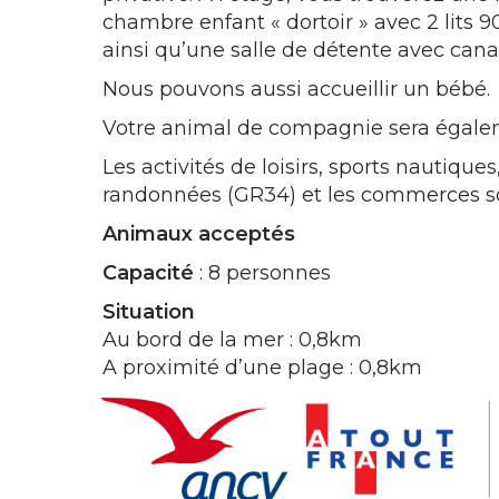
chambre enfant « dortoir » avec 2 lits 9
ainsi qu’une salle de détente avec cana
Nous pouvons aussi accueillir un bébé.
Votre animal de compagnie sera égaleme
Les activités de loisirs, sports nautiques
randonnées (GR34) et les commerces so
Animaux acceptés
Capacité
: 8 personnes
Situation
Au bord de la mer : 0,8km
A proximité d’une plage : 0,8km