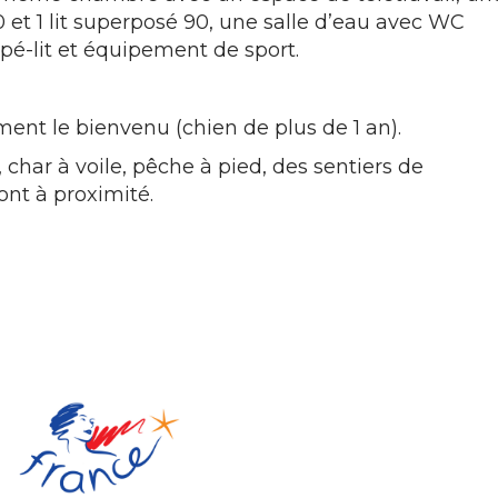
0 et 1 lit superposé 90, une salle d’eau avec WC
pé-lit et équipement de sport.
nt le bienvenu (chien de plus de 1 an).
, char à voile, pêche à pied, des sentiers de
nt à proximité.