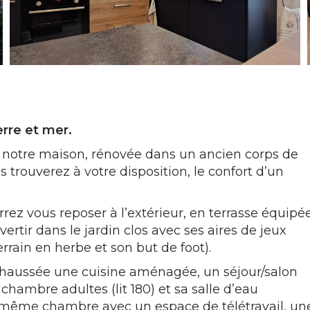
rre et mer.
, notre maison, rénovée dans un ancien corps de
s trouverez à votre disposition, le confort d’un
rez vous reposer à l’extérieur, en terrasse équipé
ertir dans le jardin clos avec ses aires de jeux
errain en herbe et son but de foot).
e-chaussée une cuisine aménagée, un séjour/salon
chambre adultes (lit 180) et sa salle d’eau
ne même chambre avec un espace de télétravail, un