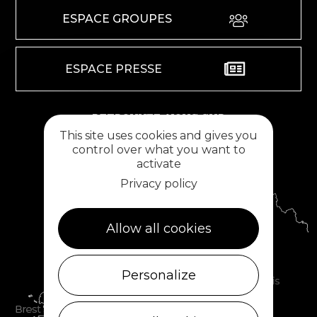
ESPACE GROUPES
ESPACE PRESSE
RETROUVEZ-NOUS SUR
This site uses cookies and gives you
control over what you want to
activate
Privacy policy
Allow all cookies
Personalize