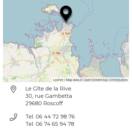
| Map data ©
Leaflet
OpenStreetMap contributors
Le Gîte de la Rive
30, rue Gambetta
29680 Roscoff
Tel. 06 44 72 98 76
Tel. 06 74 65 94 78