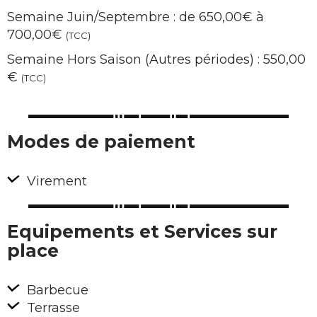
Semaine Juin/Septembre : de 650,00€ à
700,00€
(TCC)
Semaine Hors Saison (Autres périodes) : 550,00
€
(TCC)
Modes de paiement
Virement
Equipements et Services sur
place
Barbecue
Terrasse