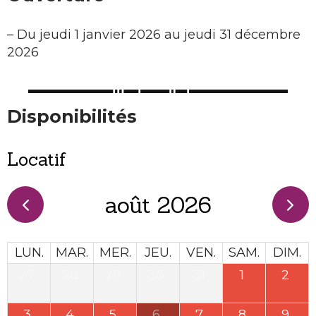
–
Du jeudi 1 janvier 2026 au jeudi 31 décembre
2026
Disponibilités
Locatif
août 2026
LUN.
MAR.
MER.
JEU.
VEN.
SAM.
DIM.
27
28
29
30
31
1
2
3
4
5
6
7
8
9