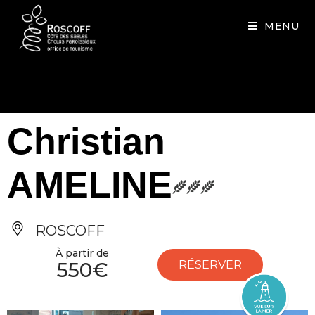
Cookies management panel
MENU
Christian
AMELINE
ROSCOFF
À partir de
550€
RÉSERVER