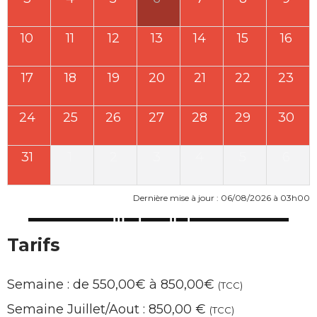
10
11
12
13
14
15
16
17
18
19
20
21
22
23
24
25
26
27
28
29
30
31
1
2
3
4
5
6
Dernière mise à jour : 06/08/2026 à 03h00
Tarifs
Semaine : de 550,00€ à 850,00€
(TCC)
Semaine Juillet/Aout : 850,00 €
(TCC)