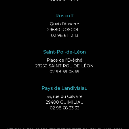
Roscoff
Quai d’Auxerre
29680 ROSCOFF
02 98 61 12 13
Saint-Pol-de-Léon
Place de l’Evêché
29250 SAINT-POL-DE-LÉON
02 98 69 05 69
Pays de Landivisiau
53, rue du Calvaire
29400 GUIMILIAU
02 98 68 33 33