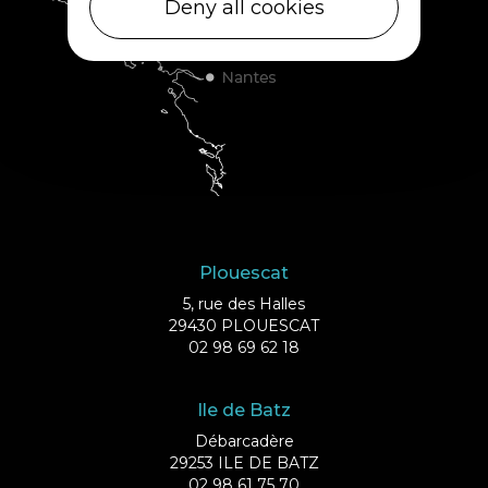
Deny all cookies
Plouescat
5, rue des Halles
29430 PLOUESCAT
02 98 69 62 18
Ile de Batz
Débarcadère
29253 ILE DE BATZ
02 98 61 75 70