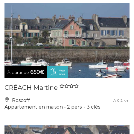
Vue
650€
À partir de
mer
CRÉACH Martine
Roscoff
À 0.2 km
Appartement en maison - 2 pers. - 3 clés