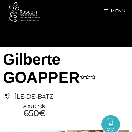
Cookies management panel
MENU
Gilberte
GOAPPER
ÎLE-DE-BATZ
À partir de
650€