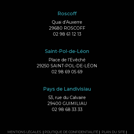
Roscoff
Quai d’Auxerre
29680 ROSCOFF
02 98 61 12 13
Saint-Pol-de-Léon
Place de l’Evêché
29250 SAINT-POL-DE-LÉON
02 98 69 05 69
Pays de Landivisiau
53, rue du Calvaire
29400 GUIMILIAU
02 98 68 33 33
MENTIONS LÉGALES
|
POLITIQUE DE CONFIDENTIALITÉ
|
PLAN DU SITE
|