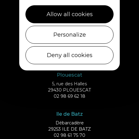
Allow all cookies
Personalize
Deny all cookies
Plouescat
5, rue des Halles
29430 PLOUESCAT
02 98 69 62 18
Ile de Batz
Débarcadère
29253 ILE DE BATZ
02 98 61 75 70