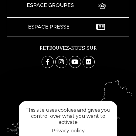
ESPACE GROUPES
ESPACE PRESSE
RETROUVEZ-NOUS SUR
This site uses cookies and gives you
control over what you want to
activate
Privacy policy