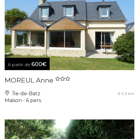
600€
À partir de
MOREUL Anne
Île-de-Batz
À 0.3 km
Maison - 6 pers.