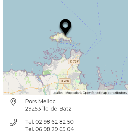
| Map data ©
Leaflet
OpenStreetMap contributors
Pors Melloc
29253 Île-de-Batz
Tel. 02 98 62 82 50
Tel. 06 98 29 65 04