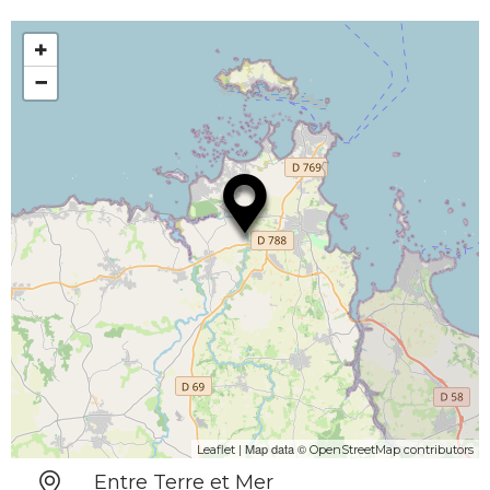
+
−
| Map data ©
Leaflet
OpenStreetMap contributors
Entre Terre et Mer