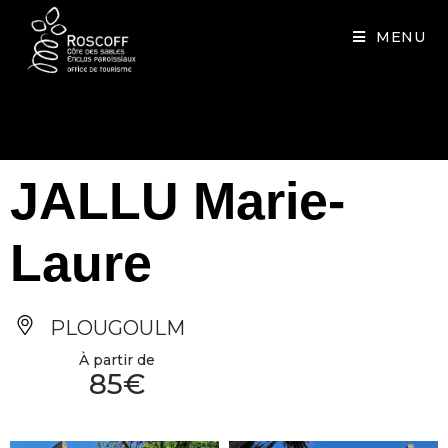
Cookies management panel
MENU
JALLU Marie-
Laure
PLOUGOULM
À partir de
85€