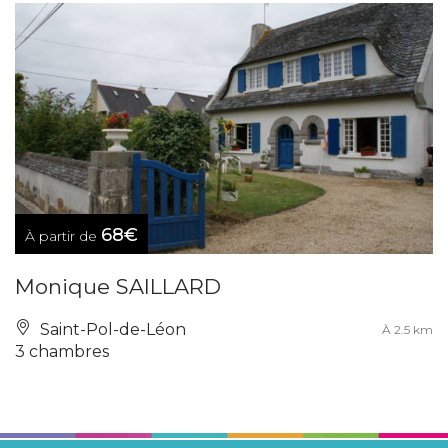
68€
À partir de
Monique SAILLARD
Saint-Pol-de-Léon
À 2.5 km
3 chambres