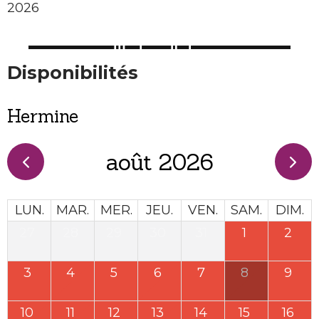
2026
Disponibilités
Hermine
août 2026
LUN.
MAR.
MER.
JEU.
VEN.
SAM.
DIM.
27
28
29
30
31
1
2
3
4
5
6
7
8
9
10
11
12
13
14
15
16