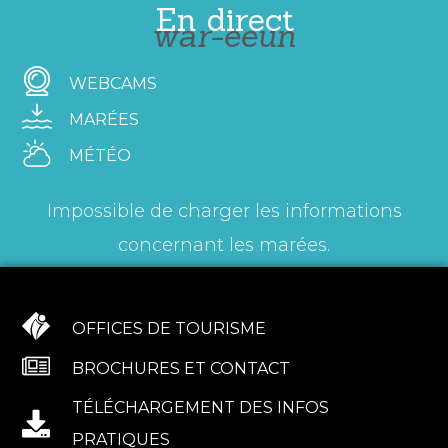
En direct
war-eeun
WEBCAMS
MARÉES
MÉTÉO
Impossible de charger les informations
concernant les marées.
OFFICES DE TOURISME
BROCHURES ET CONTACT
TÉLÉCHARGEMENT DES INFOS
PRATIQUES