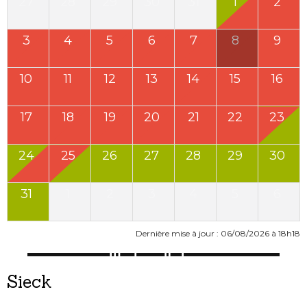
27
28
29
30
31
1
2
3
4
5
6
7
8
9
10
11
12
13
14
15
16
17
18
19
20
21
22
23
24
25
26
27
28
29
30
31
1
2
3
4
5
6
Dernière mise à jour : 06/08/2026 à 18h18
Sieck