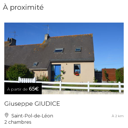
À proximité
65€
À partir de
Giuseppe GIUDICE
Saint-Pol-de-Léon
À 2 km
2 chambres