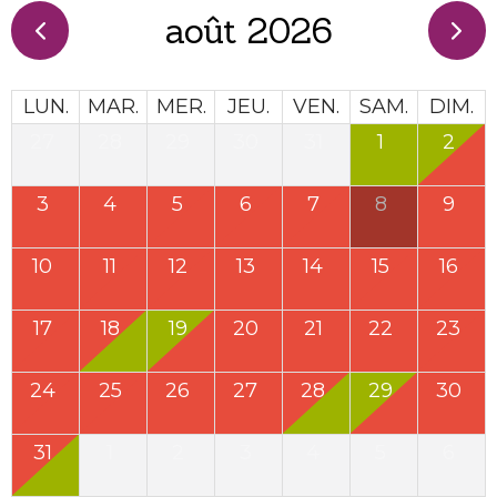
août 2026
LUN.
MAR.
MER.
JEU.
VEN.
SAM.
DIM.
27
28
29
30
31
1
2
3
4
5
6
7
8
9
10
11
12
13
14
15
16
17
18
19
20
21
22
23
24
25
26
27
28
29
30
31
1
2
3
4
5
6