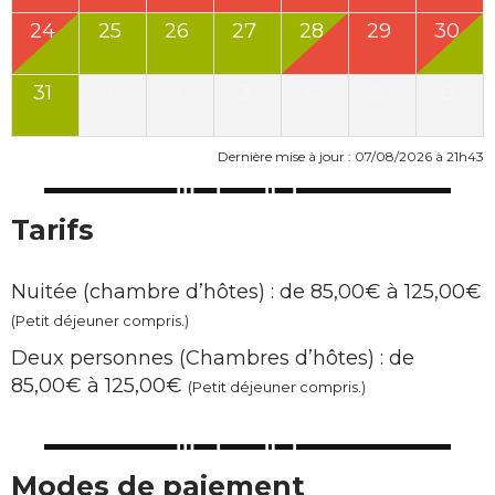
24
25
26
27
28
29
30
31
1
2
3
4
5
6
Dernière mise à jour : 07/08/2026 à 21h43
Tarifs
Nuitée (chambre d’hôtes) : de 85,00€ à 125,00€
(Petit déjeuner compris.)
Deux personnes (Chambres d’hôtes) : de
85,00€ à 125,00€
(Petit déjeuner compris.)
Modes de paiement