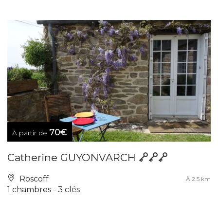
70€
À partir de
Catherine GUYONVARCH
Roscoff
À 2.5 km
1 chambres - 3 clés