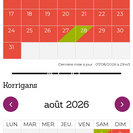
17
18
19
20
21
22
23
24
25
26
27
28
29
30
31
1
2
3
4
5
6
Dernière mise à jour : 07/08/2026 à 21h43
Korrigans
août 2026
LUN.
MAR.
MER.
JEU.
VEN.
SAM.
DIM.