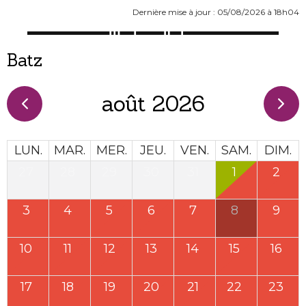
Dernière mise à jour : 05/08/2026 à 18h04
Batz
août 2026
LUN.
MAR.
MER.
JEU.
VEN.
SAM.
DIM.
27
28
29
30
31
1
2
3
4
5
6
7
8
9
10
11
12
13
14
15
16
17
18
19
20
21
22
23