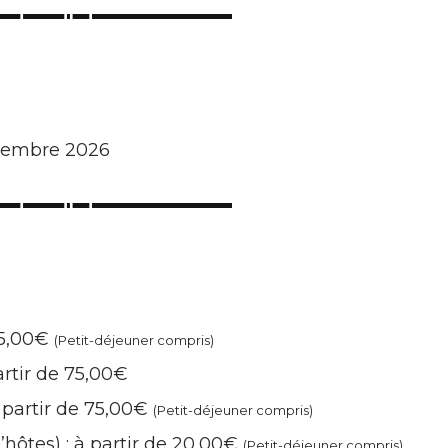
écembre 2026
75,00€
(Petit-déjeuner compris)
rtir de 75,00€
 partir de 75,00€
(Petit-déjeuner compris)
ôtes) : à partir de 20,00€
(Petit-déjeuner compris)