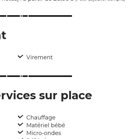
t
Virement
rvices sur place
Chauffage
Matériel bébé
Micro-ondes