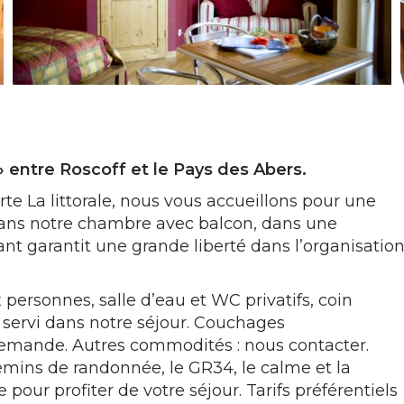
entre Roscoff et le Pays des Abers.
rte La littorale, nous vous accueillons pour une
dans notre chambre avec balcon, dans une
t garantit une grande liberté dans l’organisatio
personnes, salle d’eau et WC privatifs, coin
 servi dans notre séjour. Couchages
emande. Autres commodités : nous contacter.
hemins de randonnée, le GR34, le calme et la
 pour profiter de votre séjour. Tarifs préférentiels