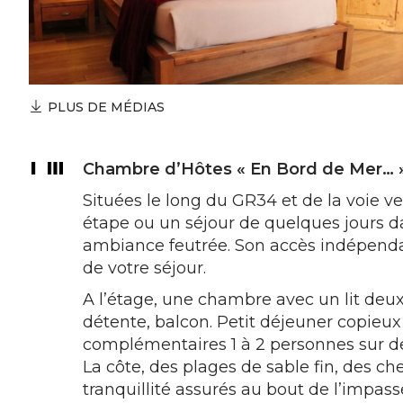
PLUS DE MÉDIAS
Chambre d’Hôtes « En Bord de Mer… » 
Situées le long du GR34 et de la voie ve
étape ou un séjour de quelques jours 
ambiance feutrée. Son accès indépendan
de votre séjour.
A l’étage, une chambre avec un lit deux 
détente, balcon. Petit déjeuner copieux
complémentaires 1 à 2 personnes sur d
La côte, des plages de sable fin, des c
tranquillité assurés au bout de l’impasse