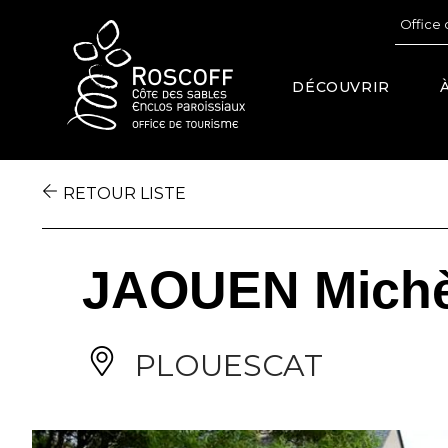
Cookies management panel
Office 
DÉCOUVRIR
RETOUR LISTE
JAOUEN Michèl
PLOUESCAT