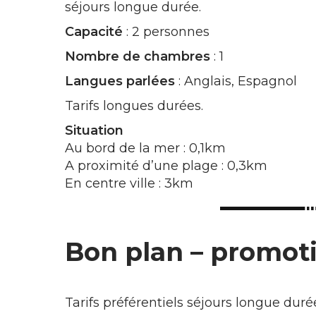
séjours longue durée.
Capacité
: 2 personnes
Nombre de chambres
: 1
Langues parlées
: Anglais, Espagnol
Tarifs longues durées.
Situation
Au bord de la mer : 0,1km
A proximité d’une plage : 0,3km
En centre ville : 3km
Bon plan – promot
Tarifs préférentiels séjours longue duré