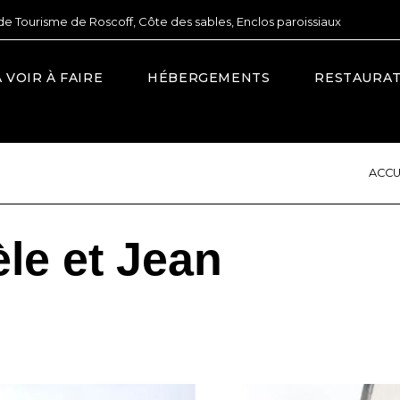
de Tourisme de Roscoff, Côte des sables, Enclos paroissiaux
À VOIR À FAIRE
HÉBERGEMENTS
RESTAURA
ACCU
e et Jean