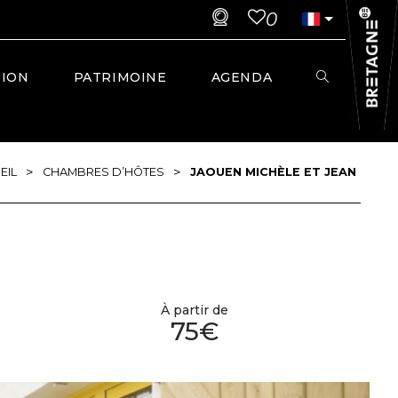
0
TION
PATRIMOINE
AGENDA
>
>
EIL
CHAMBRES D’HÔTES
JAOUEN MICHÈLE ET JEAN
À partir de
75€