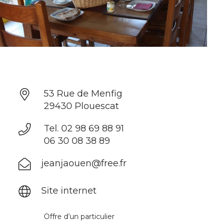
53 Rue de Menfig
29430 Plouescat
Tel. 02 98 69 88 91
n
06 30 08 38 89
jeanjaouen@free.fr
Site internet
Offre d’un particulier