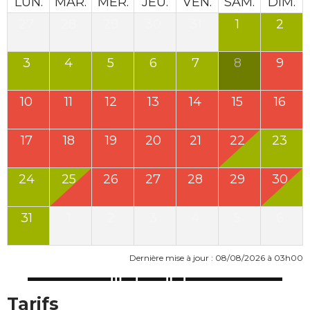
LUN.
MAR.
MER.
JEU.
VEN.
SAM.
DIM.
27
28
29
30
31
1
2
3
4
5
6
7
8
9
10
11
12
13
14
15
16
17
18
19
20
21
22
23
24
25
26
27
28
29
30
31
1
2
3
4
5
6
Dernière mise à jour : 08/08/2026 à 03h00
Tarifs