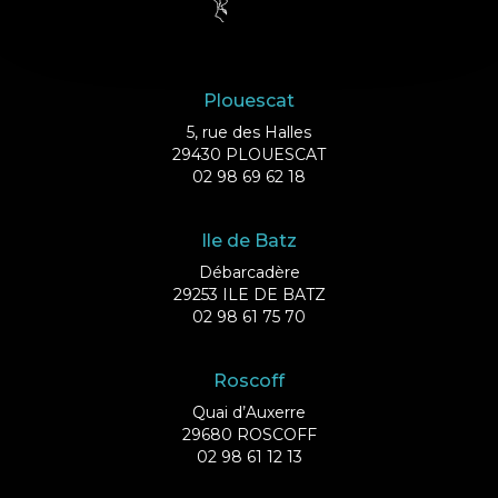
Plouescat
5, rue des Halles
29430 PLOUESCAT
02 98 69 62 18
Ile de Batz
Débarcadère
29253 ILE DE BATZ
02 98 61 75 70
Roscoff
Quai d’Auxerre
29680 ROSCOFF
02 98 61 12 13