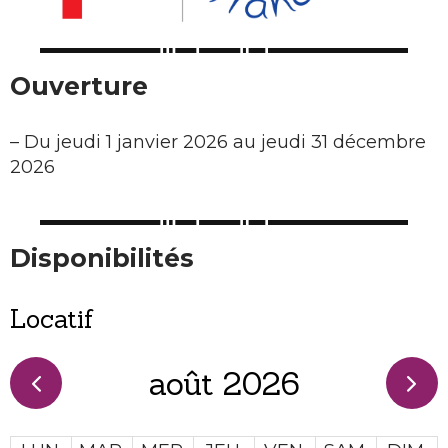
Ouverture
–
Du jeudi 1 janvier 2026 au jeudi 31 décembre
2026
Disponibilités
Locatif
août 2026