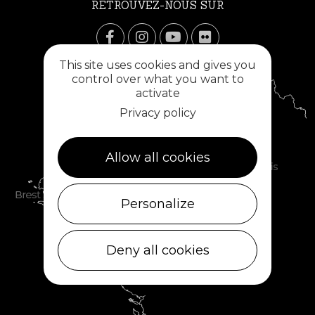
RETROUVEZ-NOUS SUR
This site uses cookies and gives you
control over what you want to
activate
Privacy policy
Allow all cookies
Personalize
Deny all cookies