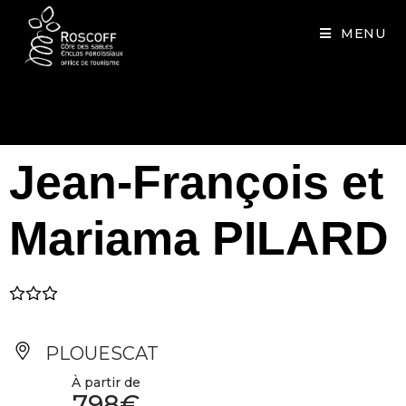
Cookies management panel
MENU
Jean-François et
Mariama PILARD
PLOUESCAT
À partir de
798€