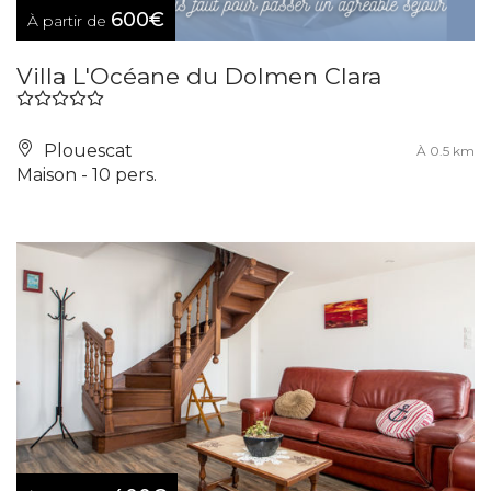
600€
À partir de
Villa L'Océane du Dolmen Clara
Plouescat
À 0.5 km
Maison - 10 pers.