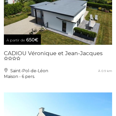
650€
À partir de
CADIOU Véronique et Jean-Jacques
Saint-Pol-de-Léon
À 0.9 km
Maison - 6 pers.