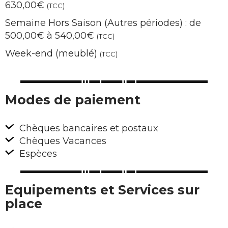
630,00€
(TCC)
Semaine Hors Saison (Autres périodes) : de
500,00€ à 540,00€
(TCC)
Week-end (meublé)
(TCC)
Modes de paiement
Chèques bancaires et postaux
Chèques Vacances
Espèces
Equipements et Services sur
place