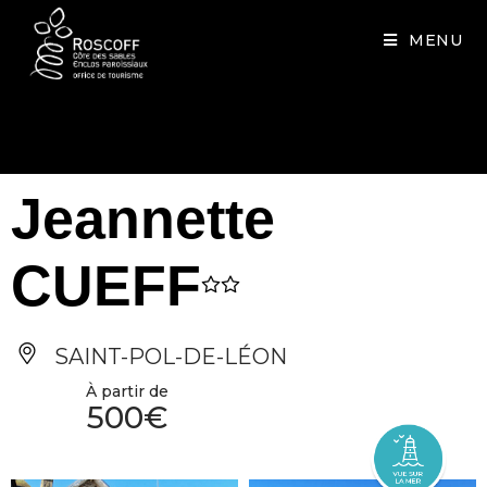
Cookies management panel
MENU
Jeannette
CUEFF
SAINT-POL-DE-LÉON
À partir de
500€