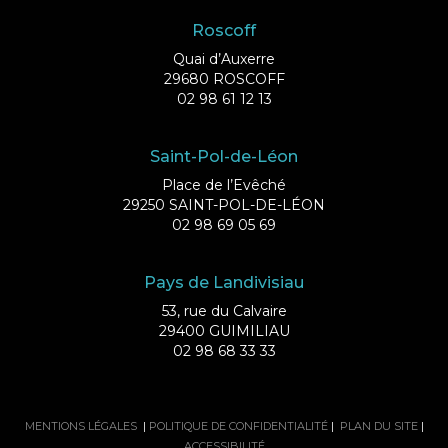
Roscoff
Quai d’Auxerre
29680 ROSCOFF
02 98 61 12 13
Saint-Pol-de-Léon
Place de l’Evêché
29250 SAINT-POL-DE-LÉON
02 98 69 05 69
Pays de Landivisiau
53, rue du Calvaire
29400 GUIMILIAU
02 98 68 33 33
MENTIONS LÉGALES
|
POLITIQUE DE CONFIDENTIALITÉ
|
PLAN DU SITE
|
ACCESSIBILITÉ