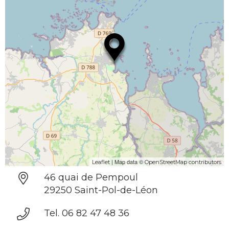
| Map data ©
Leaflet
OpenStreetMap contributors
46 quai de Pempoul
29250 Saint-Pol-de-Léon
Tel. 06 82 47 48 36