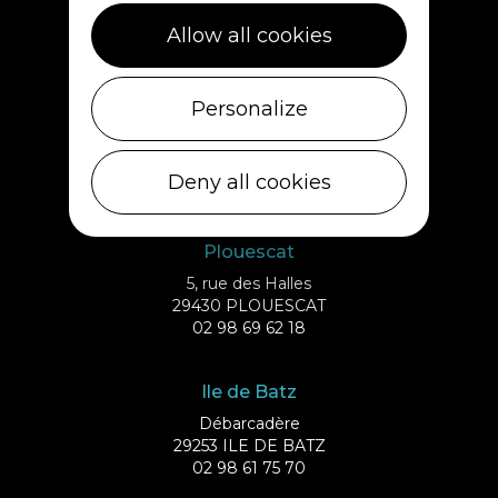
Allow all cookies
Personalize
Deny all cookies
Plouescat
5, rue des Halles
29430 PLOUESCAT
02 98 69 62 18
Ile de Batz
Débarcadère
29253 ILE DE BATZ
02 98 61 75 70