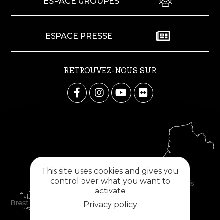
ESPACE GROUPES
ESPACE PRESSE
RETROUVEZ-NOUS SUR
This site uses cookies and gives you
control over what you want to
activate
Privacy policy