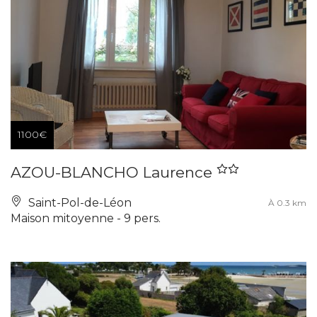
1100€
AZOU-BLANCHO Laurence
Saint-Pol-de-Léon
À 0.3 km
Maison mitoyenne - 9 pers.