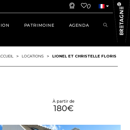
0
TION
PATRIMOINE
AGENDA
>
>
CCUEIL
LOCATIONS
LIONEL ET CHRISTELLE FLORIS
À partir de
180€