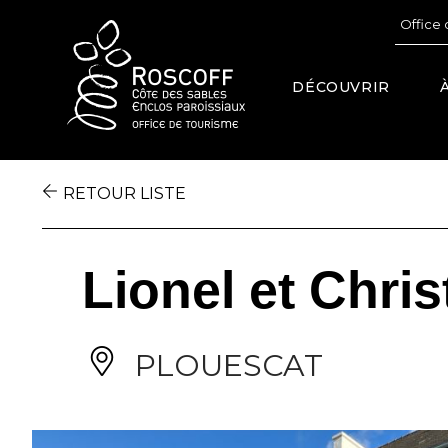
Cookies management panel
Office 
DÉCOUVRIR
RETOUR LISTE
Lionel et Chri
PLOUESCAT