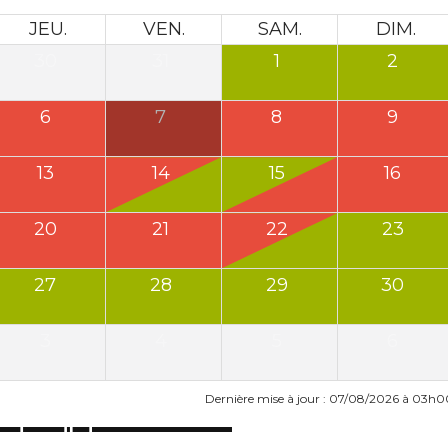
JEU.
VEN.
SAM.
DIM.
30
31
1
2
6
7
8
9
13
14
15
16
20
21
22
23
27
28
29
30
3
4
5
6
Dernière mise à jour : 07/08/2026 à 03h0