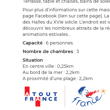
Terrasse, table et chaises, bains de sole
Pour plus d’informations sur cette mais
page Facebook (lien sur cette page). L
des Halles du XVIe siècle. L’endroit est
découvrir les nombreux attraits de la ré
animations estivales…
Capacité
: 6 personnes
Nombre de chambres
: 3
Situation
En centre ville : 0,25km
Au bord de la mer : 2,2km
A proximité d’une plage : 2,2km