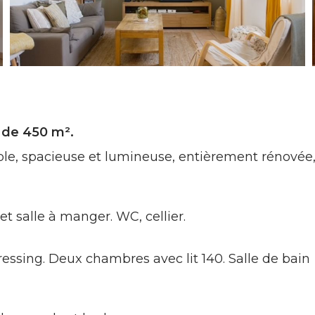
 de 450 m².
able, spacieuse et lumineuse, entièrement rénovée
t salle à manger. WC, cellier.
dressing. Deux chambres avec lit 140. Salle de bain