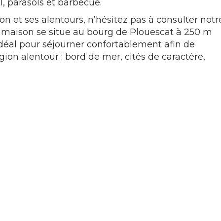
il, parasols et barbecue.
on et ses alentours, n’hésitez pas à consulter notr
a maison se situe au bourg de Plouescat à 250 m
 idéal pour séjourner confortablement afin de
gion alentour : bord de mer, cités de caractère,