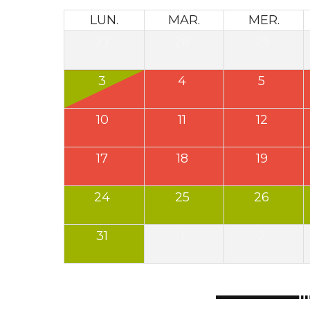
LUN.
MAR.
MER.
27
28
29
3
4
5
10
11
12
17
18
19
24
25
26
31
1
2