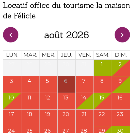
Locatif office du tourisme la maison
de Félicie
août 2026
LUN.
MAR.
MER.
JEU.
VEN.
SAM.
DIM.
27
28
29
30
31
1
2
3
4
5
6
7
8
9
10
11
12
13
14
15
16
17
18
19
20
21
22
23
24
25
26
27
28
29
30