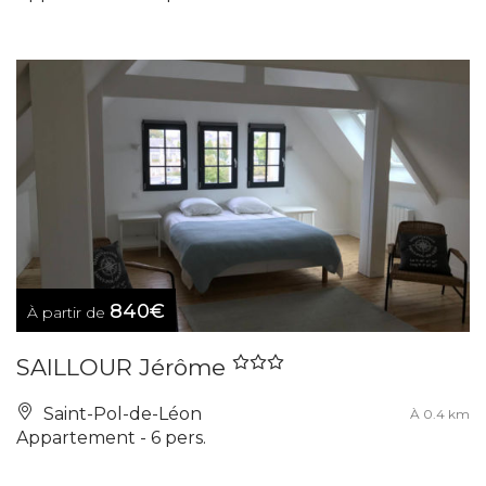
840€
À partir de
SAILLOUR Jérôme
Saint-Pol-de-Léon
À 0.4 km
Appartement - 6 pers.