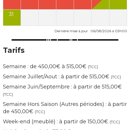
31
1
2
3
4
5
6
Dernière mise à jour : 06/08/2026 à 03h00
Tarifs
Semaine : de 450,00€ à 515,00€
(TCC)
Semaine Juillet/Aout : à partir de 515,00€
(TCC)
Semaine Juin/Septembre : à partir de 515,00€
(TCC)
Semaine Hors Saison (Autres périodes) : à partir
de 450,00€
(TCC)
Week-end (meublé) : à partir de 150,00€
(TCC)