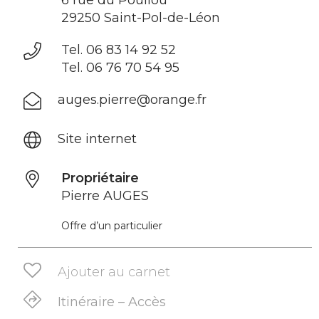
6 rue du Poullou
29250 Saint-Pol-de-Léon
Tel. 06 83 14 92 52
Tel. 06 76 70 54 95
auges.pierre@orange.fr
Site internet
Propriétaire
Pierre AUGES
Offre d’un particulier
Ajouter au carnet
Itinéraire – Accès