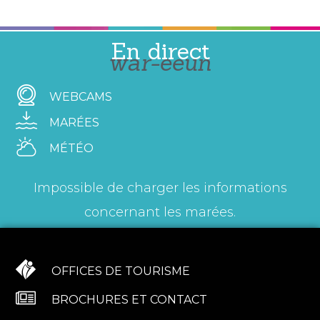
En direct
war-eeun
WEBCAMS
MARÉES
MÉTÉO
Impossible de charger les informations
concernant les marées.
OFFICES DE TOURISME
BROCHURES ET CONTACT