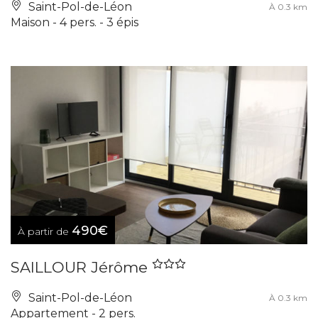
Saint-Pol-de-Léon
À 0.3 km
Maison - 4 pers. - 3 épis
490€
À partir de
SAILLOUR Jérôme
Saint-Pol-de-Léon
À 0.3 km
Appartement - 2 pers.