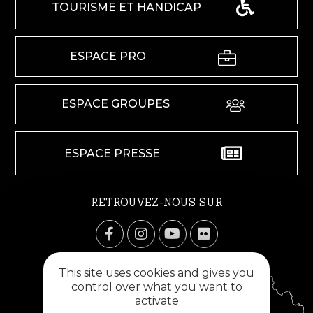
TOURISME ET HANDICAP
ESPACE PRO
ESPACE GROUPES
ESPACE PRESSE
RETROUVEZ-NOUS SUR
This site uses cookies and gives you
control over what you want to
activate