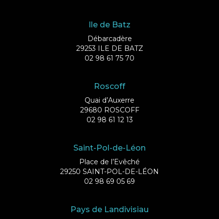
Ile de Batz
Débarcadère
29253 ILE DE BATZ
02 98 61 75 70
Roscoff
Quai d’Auxerre
29680 ROSCOFF
02 98 61 12 13
Saint-Pol-de-Léon
Place de l’Evêché
29250 SAINT-POL-DE-LÉON
02 98 69 05 69
Pays de Landivisiau