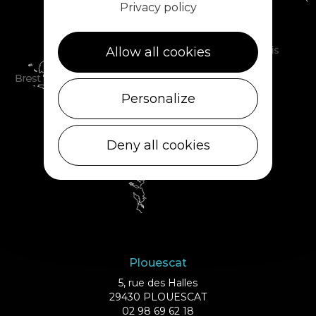
Privacy policy
Allow all cookies
Personalize
Deny all cookies
Plouescat
5, rue des Halles
29430 PLOUESCAT
02 98 69 62 18