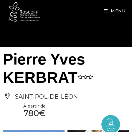
Cookies management panel
MENU
Pierre Yves
KERBRAT
SAINT-POL-DE-LÉON
À partir de
780€