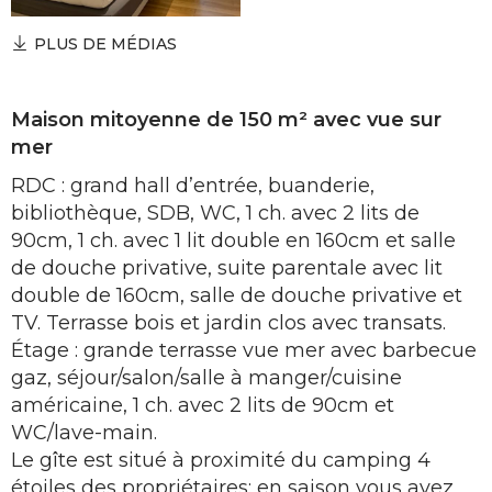
PLUS DE MÉDIAS
Maison mitoyenne de 150 m² avec vue sur
mer
RDC : grand hall d’entrée, buanderie,
bibliothèque, SDB, WC, 1 ch. avec 2 lits de
90cm, 1 ch. avec 1 lit double en 160cm et salle
de douche privative, suite parentale avec lit
double de 160cm, salle de douche privative et
TV. Terrasse bois et jardin clos avec transats.
Étage : grande terrasse vue mer avec barbecue
gaz, séjour/salon/salle à manger/cuisine
américaine, 1 ch. avec 2 lits de 90cm et
WC/lave-main.
Le gîte est situé à proximité du camping 4
étoiles des propriétaires: en saison vous avez