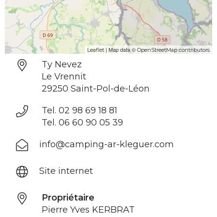
| Map data ©
Leaflet
OpenStreetMap contributors
Ty Nevez
Le Vrennit
29250 Saint-Pol-de-Léon
Tel. 02 98 69 18 81
Tel. 06 60 90 05 39
info@camping-ar-kleguer.com
Site internet
Propriétaire
Pierre Yves KERBRAT