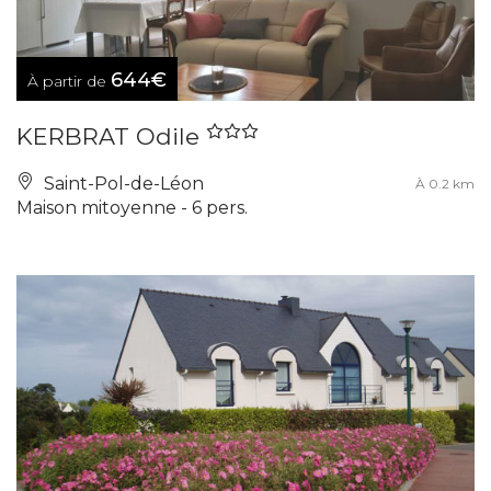
644€
À partir de
KERBRAT Odile
Saint-Pol-de-Léon
À 0.2 km
Maison mitoyenne - 6 pers.