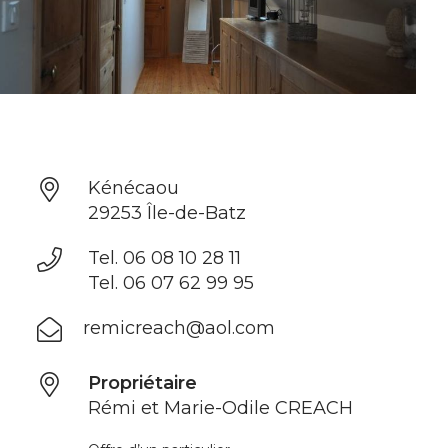
Kénécaou
29253 Île-de-Batz
Tel. 06 08 10 28 11
Tel. 06 07 62 99 95
remicreach@aol.com
Propriétaire
Rémi et Marie-Odile CREACH