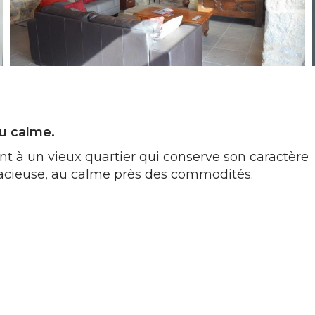
au calme.
t à un vieux quartier qui conserve son caractère
spacieuse, au calme près des commodités.