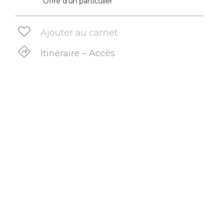
Offre d’un particulier
Ajouter au carnet
Itinéraire – Accès