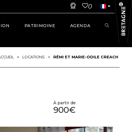
0
TION
PATRIMOINE
AGENDA
>
>
ACCUEIL
LOCATIONS
RÉMI ET MARIE-ODILE CREACH
À partir de
900€