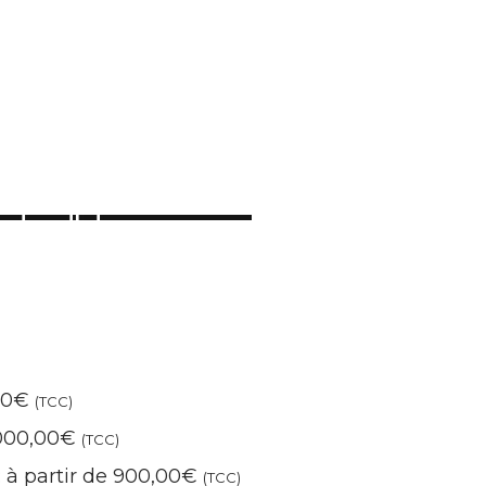
,00€
(TCC)
1000,00€
(TCC)
: à partir de 900,00€
(TCC)