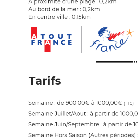
A proximité d’une plage : 0,2km
Au bord de la mer : 0,2km
En centre ville : 0,15km
Tarifs
Semaine : de 900,00€ à 1000,00€
(TTC)
Semaine Juillet/Aout : à partir de 1000
Semaine Juin/Septembre : à partir de 
Semaine Hors Saison (Autres périodes) 