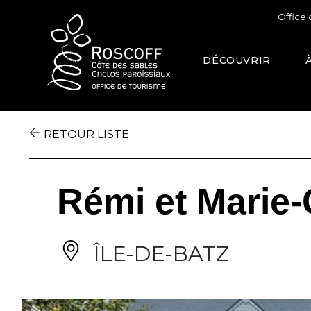
Cookies management panel
Office 
DÉCOUVRIR
RETOUR LISTE
Rémi et Mari
ÎLE-DE-BATZ