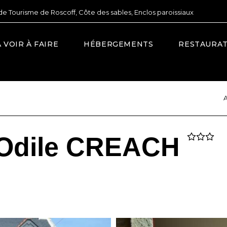
de Tourisme de Roscoff, Côte des sables, Enclos paroissiaux
À VOIR À FAIRE
HÉBERGEMENTS
RESTAURA
e-Odile CREACH