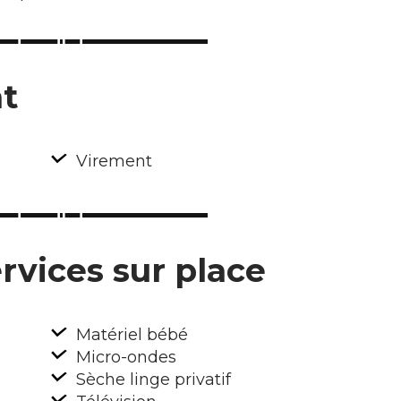
t
Virement
rvices sur place
Matériel bébé
Micro-ondes
Sèche linge privatif