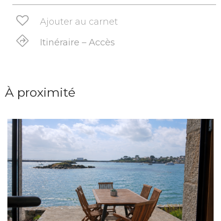
Ajouter au carnet
Itinéraire – Accès
À proximité