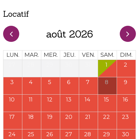
Locatif
août 2026
LUN.
MAR.
MER.
JEU.
VEN.
SAM.
DIM.
27
28
29
30
31
1
2
3
4
5
6
7
8
9
10
11
12
13
14
15
16
17
18
19
20
21
22
23
24
25
26
27
28
29
30