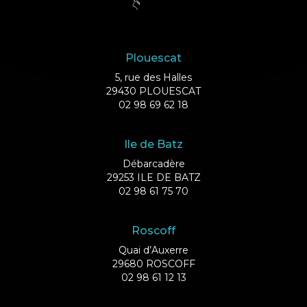
Plouescat
5, rue des Halles
29430 PLOUESCAT
02 98 69 62 18
Ile de Batz
Débarcadère
29253 ILE DE BATZ
02 98 61 75 70
Roscoff
Quai d’Auxerre
29680 ROSCOFF
02 98 61 12 13