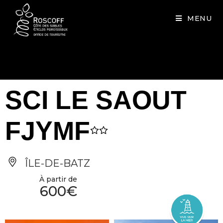
Cookies management panel
MENU
SCI LE SAOUT
FJYMF
ÎLE-DE-BATZ
À partir de
600€