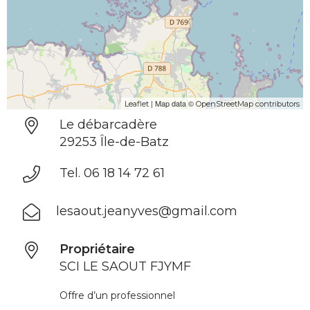
| Map data ©
Leaflet
OpenStreetMap contributors
Le débarcadère
29253 Île-de-Batz
Tel. 06 18 14 72 61
lesaout.jeanyves@gmail.com
Propriétaire
SCI LE SAOUT FJYMF
Offre d’un professionnel