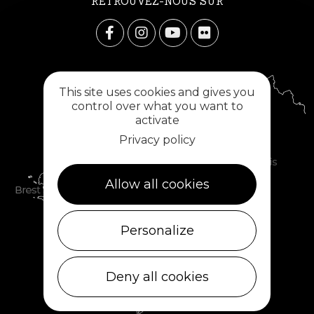
RETROUVEZ-NOUS SUR
This site uses cookies and gives you
control over what you want to
activate
Privacy policy
Allow all cookies
Personalize
Deny all cookies