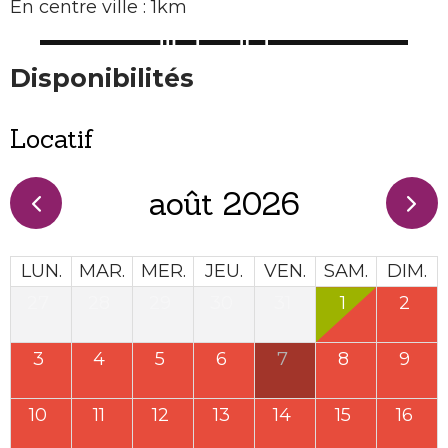
En centre ville : 1km
Disponibilités
Locatif
août 2026
LUN.
MAR.
MER.
JEU.
VEN.
SAM.
DIM.
27
28
29
30
31
1
2
3
4
5
6
7
8
9
10
11
12
13
14
15
16