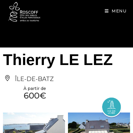
Cookies management panel
MENU
Thierry LE LEZ
ÎLE-DE-BATZ
À partir de
600€