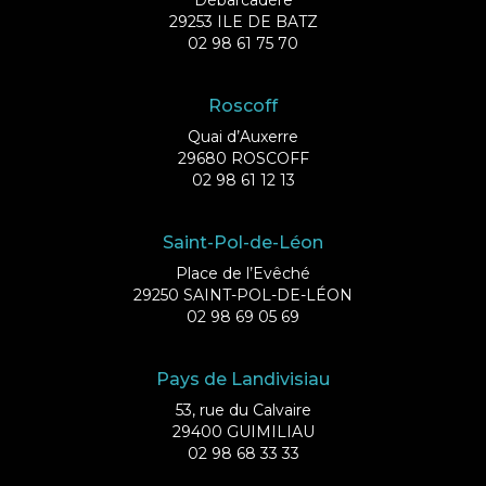
29253 ILE DE BATZ
02 98 61 75 70
Roscoff
Quai d’Auxerre
29680 ROSCOFF
02 98 61 12 13
Saint-Pol-de-Léon
Place de l’Evêché
29250 SAINT-POL-DE-LÉON
02 98 69 05 69
Pays de Landivisiau
53, rue du Calvaire
29400 GUIMILIAU
02 98 68 33 33