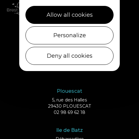
Allow all cookies
Personalize
Deny all cookies
Plouescat
5, rue des Halles
29430 PLOUESCAT
02 98 69 62 18
Ile de Batz
Débarcadère