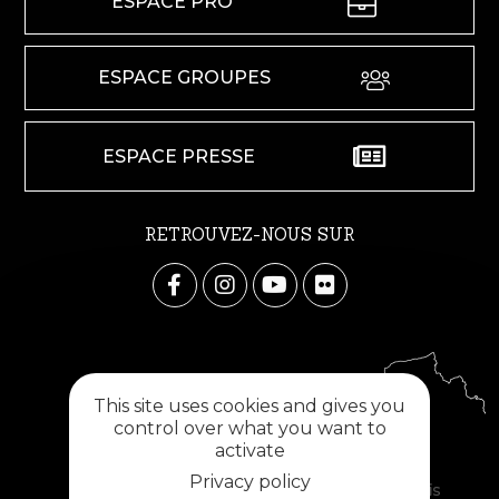
ESPACE PRO
ESPACE GROUPES
ESPACE PRESSE
RETROUVEZ-NOUS SUR
This site uses cookies and gives you
control over what you want to
activate
Privacy policy