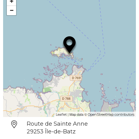
+
−
| Map data ©
Leaflet
OpenStreetMap contributors
Route de Sainte Anne
29253 Île-de-Batz