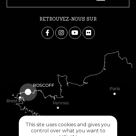
RETROUVEZ-NOUS SUR
This site uses cookies and gives you
control over what you want to