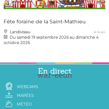
Fête foraine de la Saint-Mathieu
Landivisiau
À 14 km
Du samedi 19 septembre 2026 au dimanche 4
octobre 2026
En direct
war-eeun
WEBCAMS
MARÉES
MÉTÉO