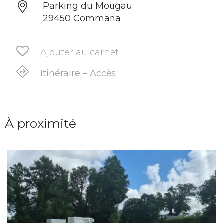
Parking du Mougau
29450 Commana
Ajouter au carnet
Itinéraire – Accès
À proximité