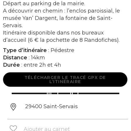
Départ au parking de la mairie.
A découvrir en chemin : l’enclos paroissial, le
musée Yan’ Dargent, la fontaine de Saint-
Servais.
Itinéraire disponible dans nos bureaux
d’accueil (6 € la pochette de 8 Randofiches).
Type d’itinéraire
: Pédestre
Distance
: 14km
Durée
: entre 2h et 4h
TÉLÉCHARGER LE TRACÉ GPX DE
L’ITINÉRAIRE
29400 Saint-Servais
Ajouter au carnet