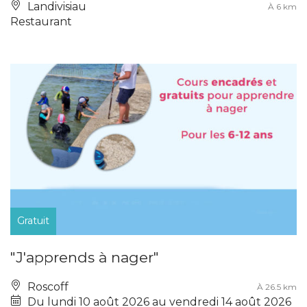
Landivisiau
À 6 km
Restaurant
Gratuit
"J'apprends à nager"
Roscoff
À 26.5 km
Du lundi 10 août 2026 au vendredi 14 août 2026