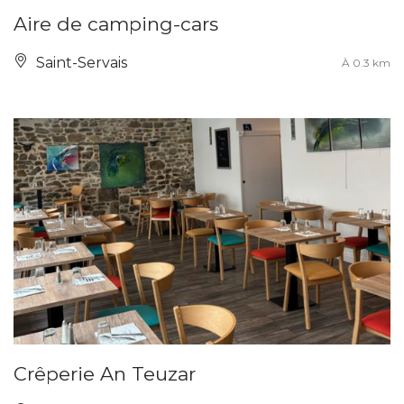
Aire de camping-cars
Saint-Servais
À 0.3 km
Crêperie An Teuzar