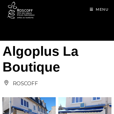
Cookies management panel
MENU
Algoplus La
Boutique
ROSCOFF