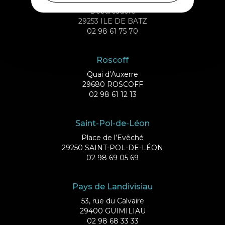
Débarcadère
29253 ILE DE BATZ
02 98 61 75 70
Roscoff
Quai d’Auxerre
29680 ROSCOFF
02 98 61 12 13
Saint-Pol-de-Léon
Place de l’Evêché
29250 SAINT-POL-DE-LÉON
02 98 69 05 69
Pays de Landivisiau
53, rue du Calvaire
29400 GUIMILIAU
02 98 68 33 33