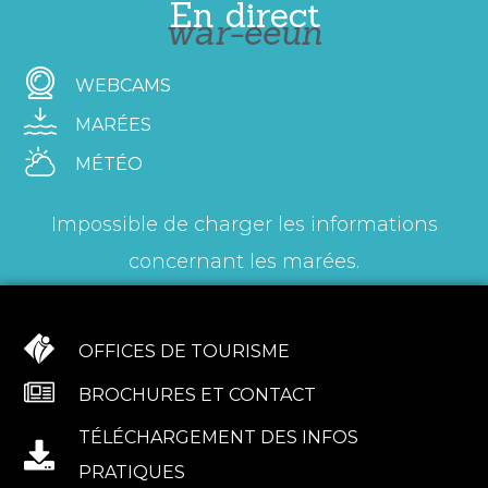
En direct
war-eeun
WEBCAMS
MARÉES
MÉTÉO
Impossible de charger les informations
concernant les marées.
OFFICES DE TOURISME
BROCHURES ET CONTACT
TÉLÉCHARGEMENT DES INFOS
PRATIQUES