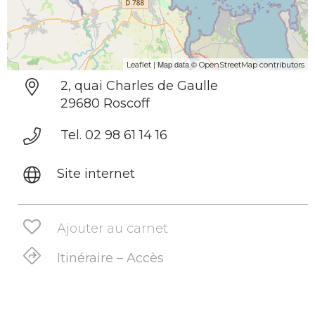
| Map data ©
Leaflet
OpenStreetMap contributors
2, quai Charles de Gaulle
29680 Roscoff
Tel. 02 98 61 14 16
Site internet
Ajouter au carnet
Itinéraire – Accès