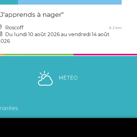
"J'apprends à nager"
Roscoff
À 2 km
Du lundi 10 août 2026 au vendredi 14 août
2026
MÉTÉO
marées.