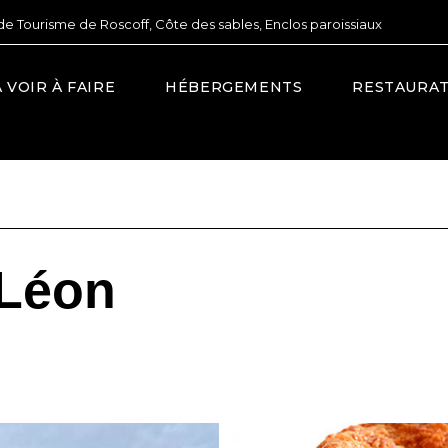
de Tourisme de Roscoff, Côte des sables, Enclos paroissiaux
À VOIR À FAIRE
HÉBERGEMENTS
RESTAURA
 Léon