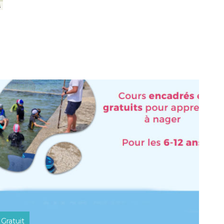
s
Gratuit