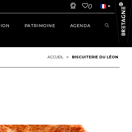
0
TION
PATRIMOINE
AGENDA
>
ACCUEIL
BISCUITERIE DU LÉON