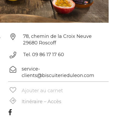
,
78, chemin de la Croix Neuve
29680 Roscoff
Tel. 09 86 17 17 60
service-
clients@biscuiterieduleon.com
Ajouter au carnet
Itinéraire – Accès