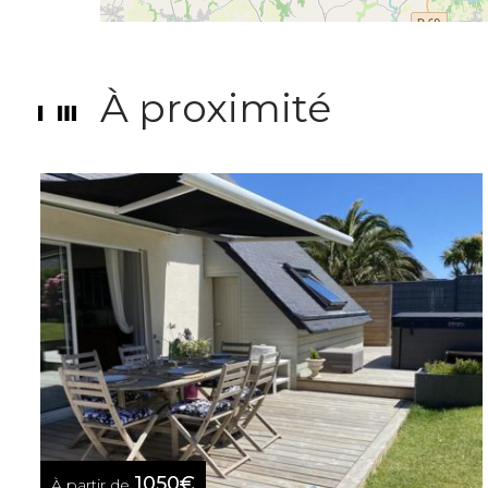
À proximité
1050€
À partir de