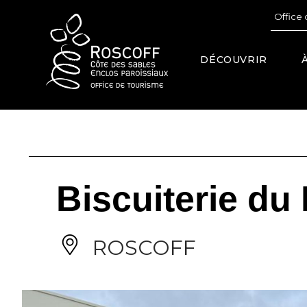
Cookies management panel
Office 
DÉCOUVRIR
Biscuiterie du
ROSCOFF