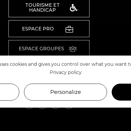
TOURISME ET
HANDICAP
ESPACE PRO
ESPACE GROUPES
 uses cookies and gives you control over what you want t
ESPACE PRESSE
Privacy policy
RETROUVEZ-NOUS SUR
Personalize