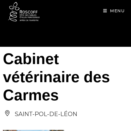
Cookies management panel
MENU
Cabinet
vétérinaire des
Carmes
SAINT-POL-DE-LÉON