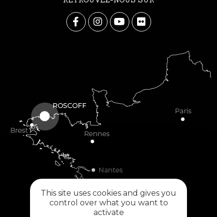
This site uses cookies and gives you
control over what you want to
activate