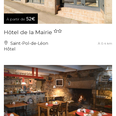
52€
À partir de
Hôtel de la Mairie
Saint-Pol-de-Léon
À 0.4 km
Hôtel