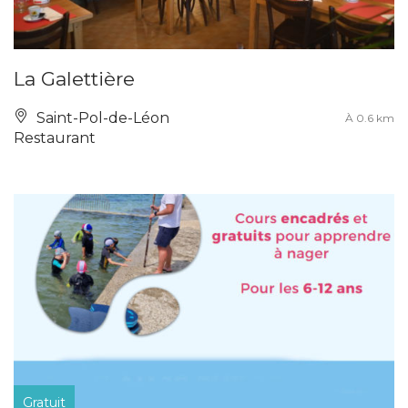
La Galettière
Saint-Pol-de-Léon
À 0.6 km
Restaurant
Gratuit