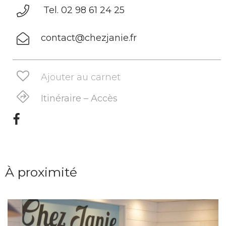
Tel. 02 98 61 24 25
contact@chezjanie.fr
Ajouter au carnet
Itinéraire – Accès
À proximité