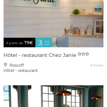
Vue
79€
À partir de
mer
Hôtel - restaurant Chez Janie
Roscoff
À 0.2 km
Hôtel - restaurant