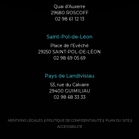
Quai d’Auxerre
29680 ROSCOFF
02 98 61 12 13
Saint-Pol-de-Léon
Place de l’Evêché
29250 SAINT-POL-DE-LÉON
02 98 69 05 69
Pays de Landivisiau
53, rue du Calvaire
29400 GUIMILIAU
02 98 68 33 33
MENTIONS LÉGALES
|
POLITIQUE DE CONFIDENTIALITÉ
|
PLAN DU SITE
|
ACCESSIBILITÉ