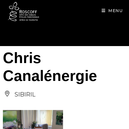
Cookies management panel
MENU
Chris
Canalénergie
SIBIRIL