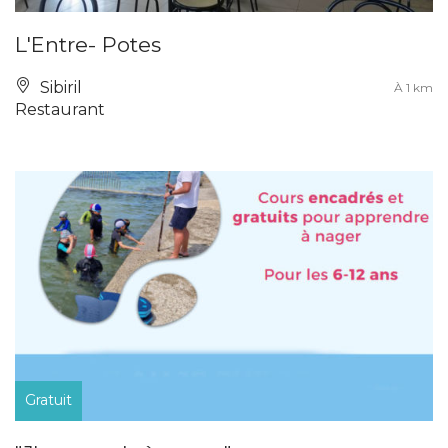
L'Entre- Potes
Sibiril
À 1 km
Restaurant
Gratuit