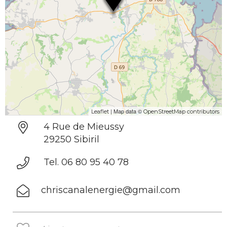
| Map data ©
Leaflet
OpenStreetMap contributors
4 Rue de Mieussy
29250 Sibiril
Tel. 06 80 95 40 78
chriscanalenergie@gmail.com