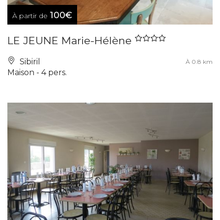
100€
À partir de
LE JEUNE Marie-Hélène
Sibiril
À 0.8 km
Maison - 4 pers.