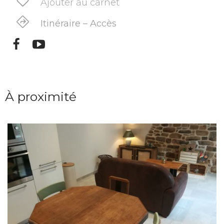
Ajouter au carnet
Itinéraire – Accès
À proximité