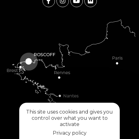
This site uses cookies and gives you
control over what you want to
activate
Privacy policy