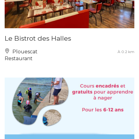
Le Bistrot des Halles
Plouescat
À 0.2 km
Restaurant