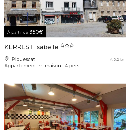
350€
À partir de
KERREST Isabelle
Plouescat
À 0.2 km
Appartement en maison - 4 pers.