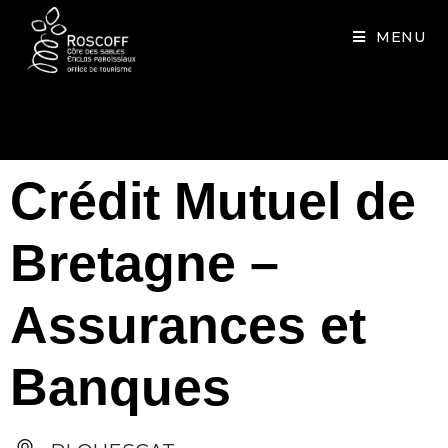
Cookies management panel
MENU
Crédit Mutuel de
Bretagne –
Assurances et
Banques