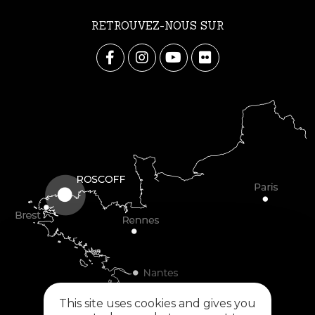
RETROUVEZ-NOUS SUR
This site uses cookies and gives you