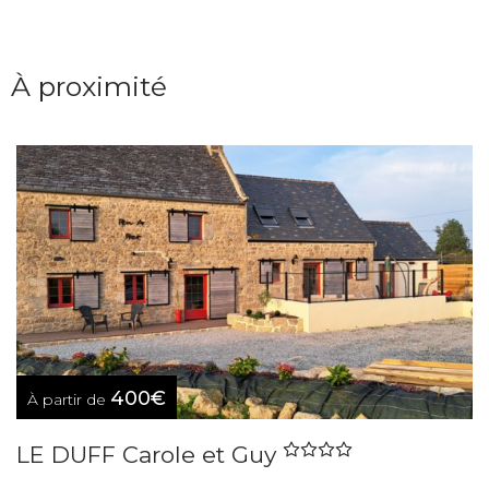
À proximité
400€
À partir de
LE DUFF Carole et Guy