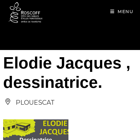
Cookies management panel
MENU
Elodie Jacques ,
dessinatrice.
PLOUESCAT