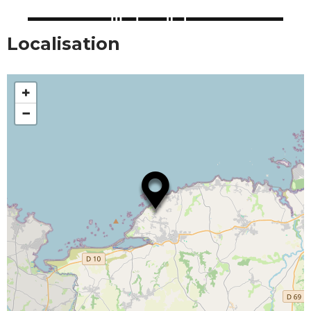
Localisation
+
−