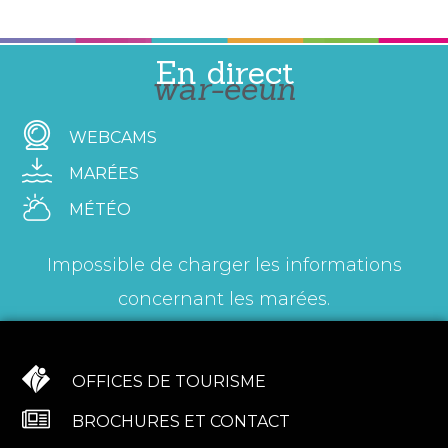
En direct
war-eeun
WEBCAMS
MARÉES
MÉTÉO
Impossible de charger les informations
concernant les marées.
OFFICES DE TOURISME
BROCHURES ET CONTACT