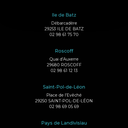
Ile de Batz
Débarcadère
29253 ILE DE BATZ
02 98 61 75 70
Roscoff
Quai d’Auxerre
29680 ROSCOFF
02 98 61 12 13
Saint-Pol-de-Léon
Place de l’Evêché
29250 SAINT-POL-DE-LÉON
02 98 69 05 69
Pays de Landivisiau