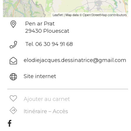
| Map data ©
Leaflet
OpenStreetMap contributors
Pen ar Prat
29430 Plouescat
Tel. 06 30 94 91 68
elodiejacques.dessinatrice@gmail.com
Site internet
Ajouter au carnet
Itinéraire – Accès