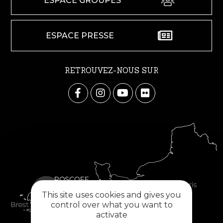
ESPACE GROUPES
ESPACE PRESSE
RETROUVEZ-NOUS SUR
This site uses cookies and gives you
control over what you want to
activate