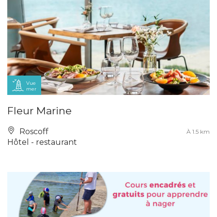
Vue
mer
Fleur Marine
Roscoff
À 1.5 km
Hôtel - restaurant