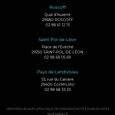
Roscoff
Quai d’Auxerre
29680 ROSCOFF
02 98 61 12 13
Saint-Pol-de-Léon
Place de l’Evêché
29250 SAINT-POL-DE-LÉON
02 98 69 05 69
Pays de Landivisiau
53, rue du Calvaire
29400 GUIMILIAU
02 98 68 33 33
MENTIONS LÉGALES
|
POLITIQUE DE CONFIDENTIALITÉ
|
PLAN DU SITE
|
ACCESSIBILITÉ