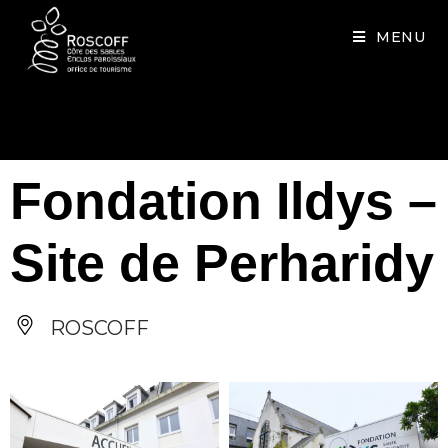
Cookies management panel
MENU
Fondation Ildys –
Site de Perharidy
ROSCOFF