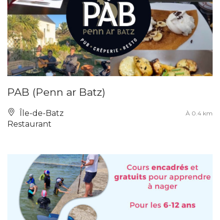
PAB (Penn ar Batz)
Île-de-Batz
À 0.4 km
Restaurant