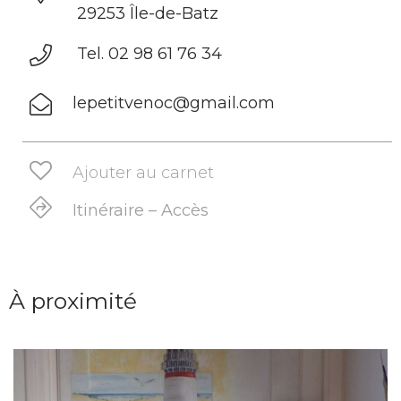
29253 Île-de-Batz
Tel. 02 98 61 76 34
lepetitvenoc@gmail.com
Ajouter au carnet
Itinéraire – Accès
À proximité