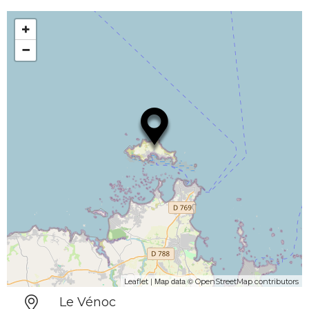
+
−
| Map data ©
Leaflet
OpenStreetMap contributors
Le Vénoc