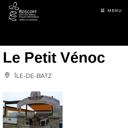
Cookies management panel
MENU
Le Petit Vénoc
ÎLE-DE-BATZ