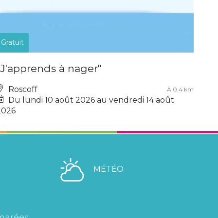
Gratuit
"J'apprends à nager"
Roscoff
À 0.4 km
Du lundi 10 août 2026 au vendredi 14 août
2026
MÉTÉO
marées.