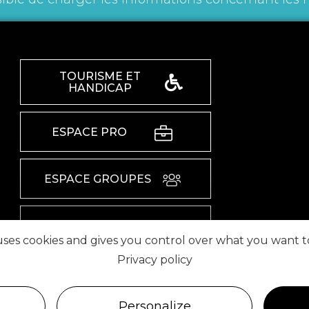
TOURISME ET
HANDICAP
ESPACE PRO
ESPACE GROUPES
ESPACE PRESSE
 uses cookies and gives you control over what you want t
Privacy policy
RETROUVEZ-NOUS SUR
Personalize