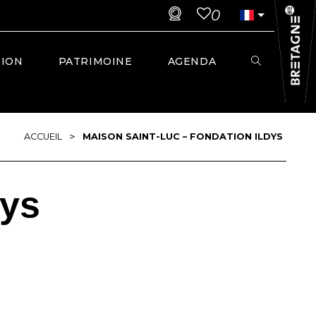
0
TION
PATRIMOINE
AGENDA
>
ACCUEIL
MAISON SAINT-LUC – FONDATION ILDYS
dys