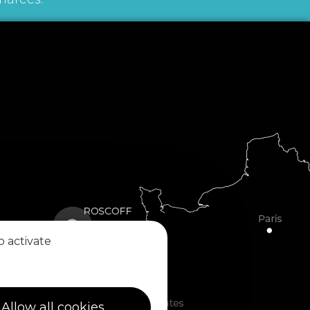
o activate
Allow all cookies