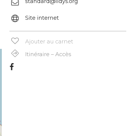
standard@ildys.org
Site internet
Ajouter au carnet
Itinéraire – Accès