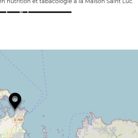
n nutrition et tabacologie à la Maison Saint Luc.