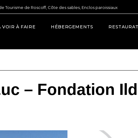
de Tourisme de Roscoff, Côte des sables, Enclos paroissiaux
À VOIR À FAIRE
HÉBERGEMENTS
RESTAURA
uc – Fondation Il