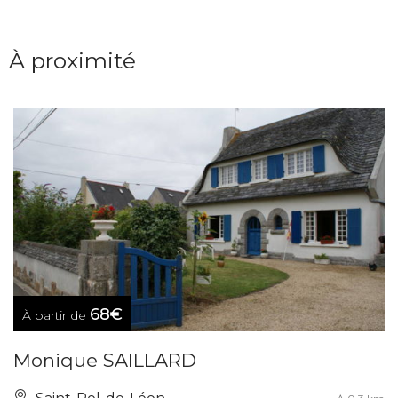
À proximité
68€
À partir de
Monique SAILLARD