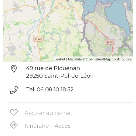
| Map data ©
Leaflet
OpenStreetMap contributors
49 rue de Plouénan
29250 Saint-Pol-de-Léon
Tel. 06 08 10 18 52
Ajouter au carnet
Itinéraire – Accès