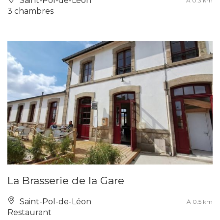
Saint-Pol-de-Léon
À 0.3 km
3 chambres
La Brasserie de la Gare
Saint-Pol-de-Léon
À 0.5 km
Restaurant