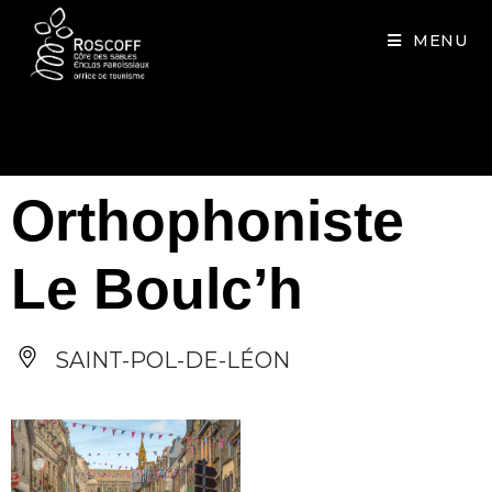
Cookies management panel
MENU
Orthophoniste
Le Boulc’h
SAINT-POL-DE-LÉON