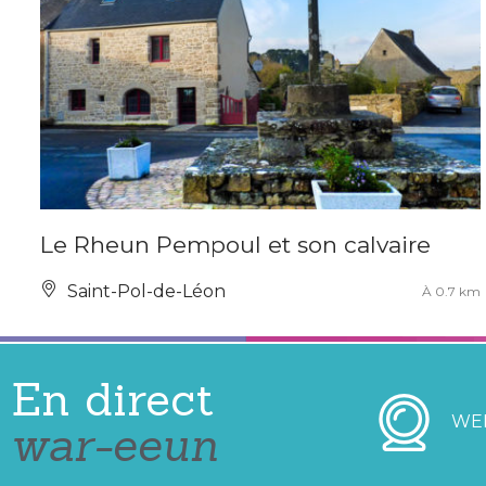
Le Rheun Pempoul et son calvaire
Saint-Pol-de-Léon
À 0.7 km
En direct
WE
war-eeun