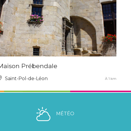
Maison Prébendale
Saint-Pol-de-Léon
À 1 km
MÉTÉO