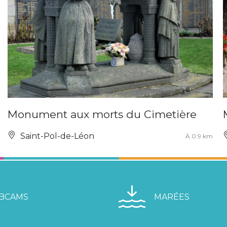
Monument aux morts du Cimetière
Saint-Pol-de-Léon
À 0.9 km
BCAMS
MARÉES