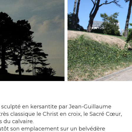
été sculpté en kersantite par Jean-Guillaume
rès classique le Christ en croix, le Sacré Cœur,
 du calvaire.
t plutôt son emplacement sur un belvédère