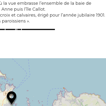
ù la vue embrasse l’ensemble de la baie de
Anne puis l’île Callot.
ix et calvaires, érigé pour l’année jubilaire 1901.
 paroissiens ».