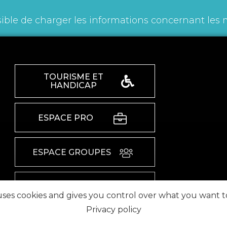
ible de charger les informations concernant les 
TOURISME ET
HANDICAP
ESPACE PRO
ESPACE GROUPES
ESPACE PRESSE
 uses cookies and gives you control over what you want t
Privacy policy
RETROUVEZ-NOUS SUR