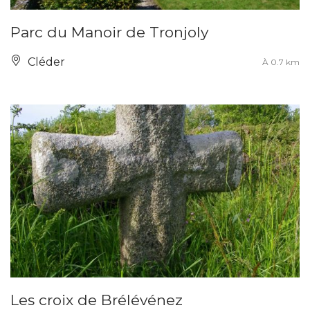
Parc du Manoir de Tronjoly
Cléder
À 0.7 km
Les croix de Brélévénez