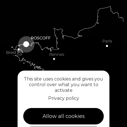
This site uses cookies and gives you
control over what you want to
activate
Privacy policy
Allow all cookies
Plouescat