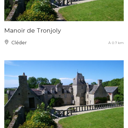
Manoir de Tronjoly
Cléder
À 0.7 km