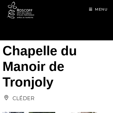
Cookies management panel
MENU
Chapelle du
Manoir de
Tronjoly
CLÉDER