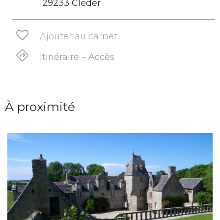
29233 Cléder
Ajouter au carnet
Itinéraire – Accès
À proximité