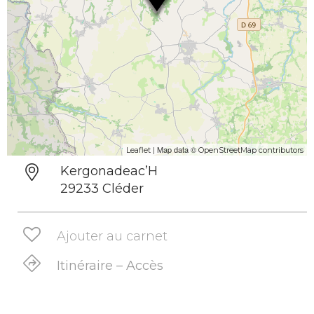
| Map data ©
Leaflet
OpenStreetMap contributors
Kergonadeac’H
29233 Cléder
Ajouter au carnet
Itinéraire – Accès