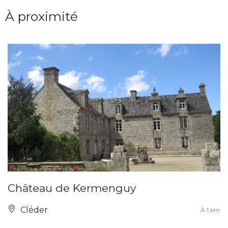
À proximité
Château de Kermenguy
Cléder
À 1 km