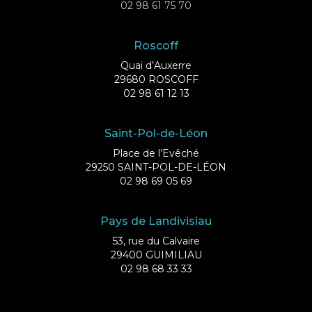
02 98 61 75 70
Roscoff
Quai d’Auxerre
29680 ROSCOFF
02 98 61 12 13
Saint-Pol-de-Léon
Place de l’Evêché
29250 SAINT-POL-DE-LÉON
02 98 69 05 69
Pays de Landivisiau
53, rue du Calvaire
29400 GUIMILIAU
02 98 68 33 33