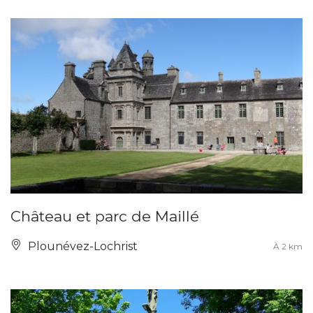
Château et parc de Maillé
Plounévez-Lochrist
À 2 km