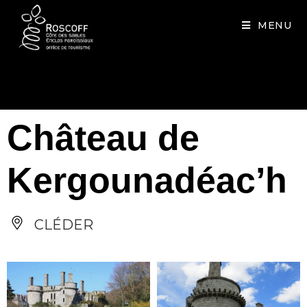
Cookies management panel
MENU
Château de
Kergounadéac’h
CLÉDER