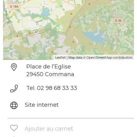
| Map data ©
Leaflet
OpenStreetMap contributors
Place de l’Eglise
29450 Commana
Tel. 02 98 68 33 33
Site internet
Ajouter au carnet