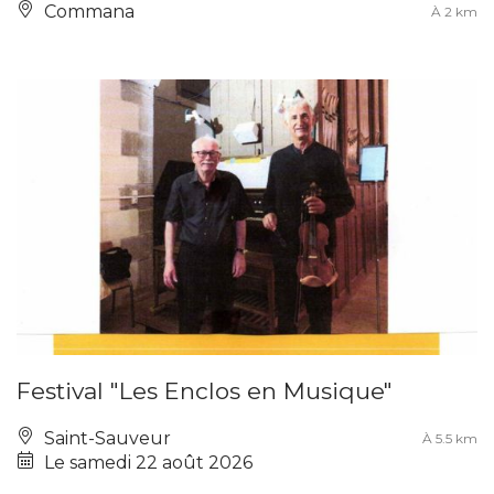
Commana
À 2 km
Festival "Les Enclos en Musique"
Saint-Sauveur
À 5.5 km
Le samedi 22 août 2026