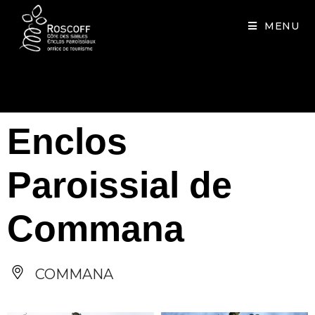
Cookies management panel
MENU
Enclos
Paroissial de
Commana
COMMANA