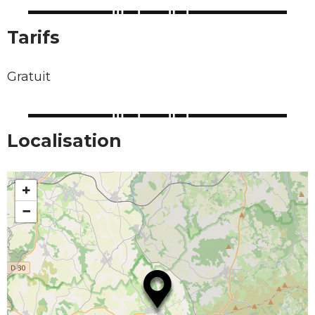
Tarifs
Gratuit
Localisation
+
−