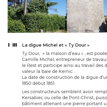
La digue Michel et « Ty Dour »
Ty Dour, » la maison d’eau « , est posé
Camille Michel, entrepreneur de travaux p
le Rest et participe ainsi au travail d
valeur la baie de Kernic .
La date de construction de la digue d’u
1850 début 1851.
Les constructeurs semblent avoir rempl
Kersabiec ou celle de Pont-Christ, puisq
bâtiment attenant une pierre portant un