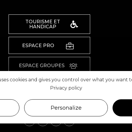
TOURISME ET
HANDICAP
ESPACE PRO
ESPACE GROUPES
 uses cookies and gives you control over what you want t
ESPACE PRESSE
Privacy policy
RETROUVEZ-NOUS SUR
Personalize