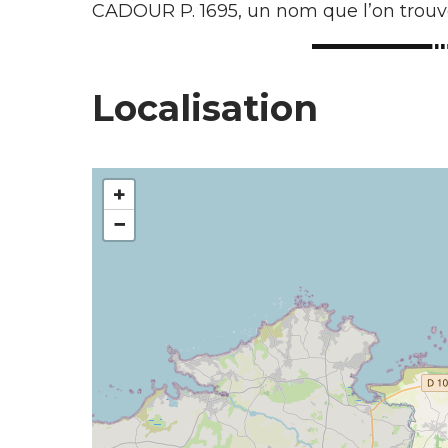
CADOUR P. 1695, un nom que l’on trouve
Localisation
+
−