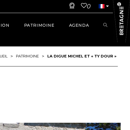
0
TION
PATRIMOINE
AGENDA
>
>
UEIL
PATRIMOINE
LA DIGUE MICHEL ET « TY DOUR »