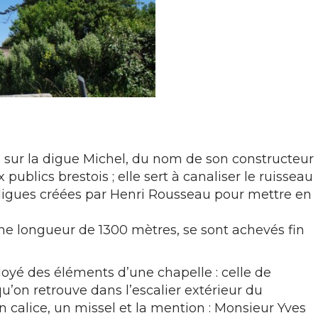
e sur la digue Michel, du nom de son constructeur
ublics brestois ; elle sert à canaliser le ruisseau
es digues créées par Henri Rousseau pour mettre en
ne longueur de 1300 mètres, se sont achevés fin
oyé des éléments d’une chapelle : celle de
u’on retrouve dans l’escalier extérieur du
 calice, un missel et la mention : Monsieur Yves