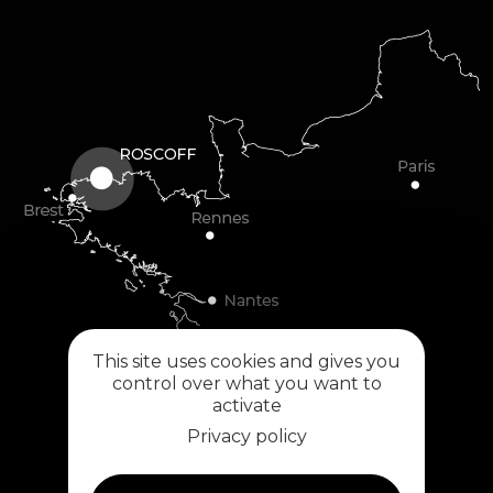
This site uses cookies and gives you
control over what you want to
activate
Privacy policy