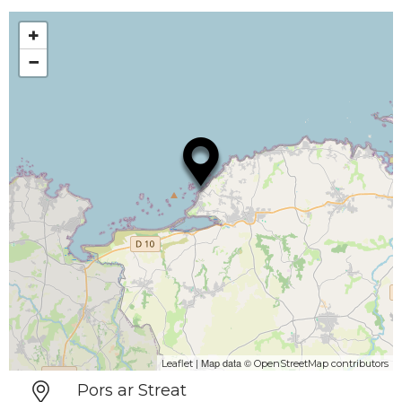
+
−
| Map data ©
Leaflet
OpenStreetMap contributors
Pors ar Streat