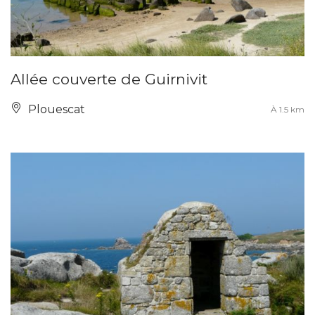
Allée couverte de Guirnivit
Plouescat
À 1.5 km