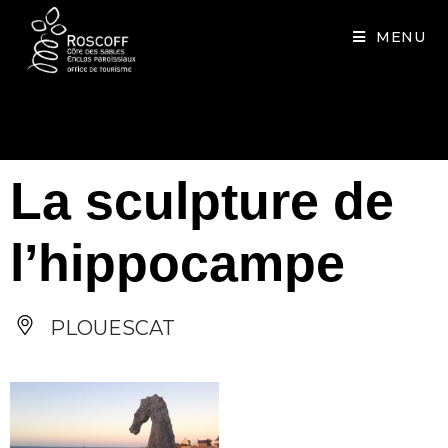
Cookies management panel
MENU
La sculpture de
l’hippocampe
PLOUESCAT